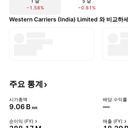
1 날
5 날
−1.58%
−0.81%
Western Carriers (India) Limited 와 비교
주요
통계
시가총액
배당 수익률 
‪9.06 B‬
—
INR
순이익 (FY)
매출 (FY)