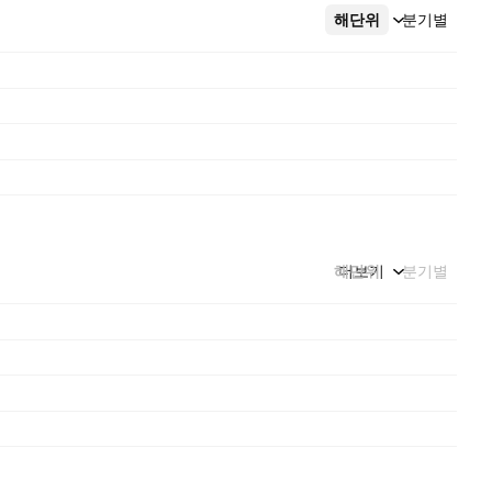
해단위
더보기
분기별
해단위
더보기
분기별