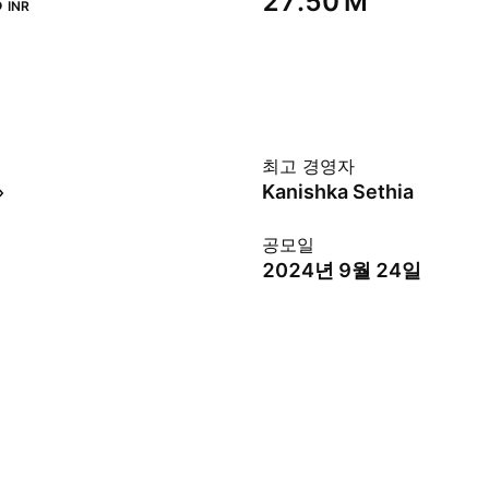
‬
‪27.50 M‬
INR
최고 경영자
Kanishka Sethia
공모일
2024년 9월 24일