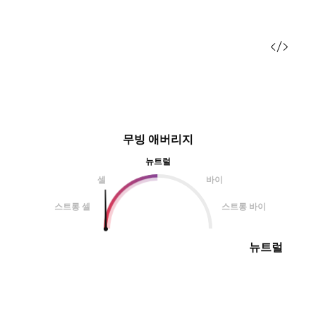
무빙 애버리지
뉴트럴
셀
바이
스트롱 셀
스트롱 바이
뉴트럴