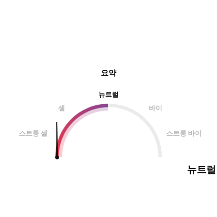
요약
뉴트럴
셀
바이
스트롱 셀
스트롱 바이
뉴트럴