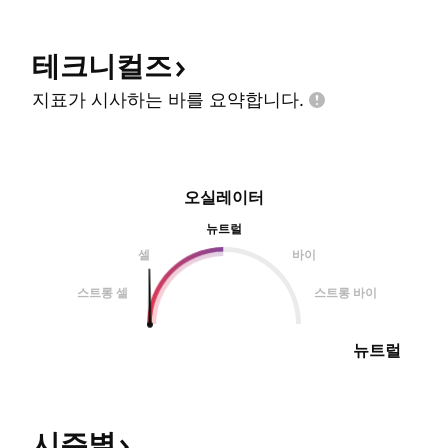
테크니컬즈
지표가 시사하는 바를
요약합니다.
오실레이터
뉴트럴
셀
바이
스트롱 셀
스트롱 바이
뉴트럴
시즌별