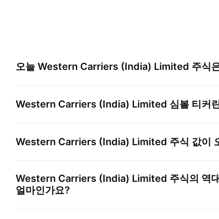
오늘
Western Carriers (India) Limited
주식은
Western Carriers (India) Limited
심볼 티커란
Western Carriers (India) Limited
주식 값이 
Western Carriers (India) Limited
주식의 역대
얼마인가요?