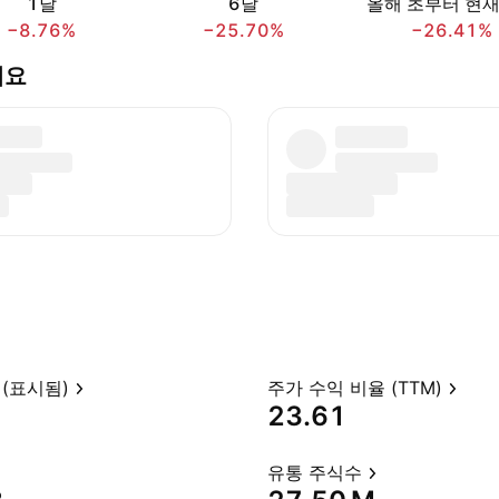
1달
6달
올해 초부터 현
−8.76%
−25.70%
−26.41%
하세요
(표시됨)
주가 수익 비율 (TTM)
23.61
유통 주식수