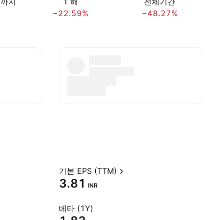
재까지
1 해
전체기간
−22.59%
−48.27%
기본 EPS (TTM)
3.81
INR
베타 (1Y)