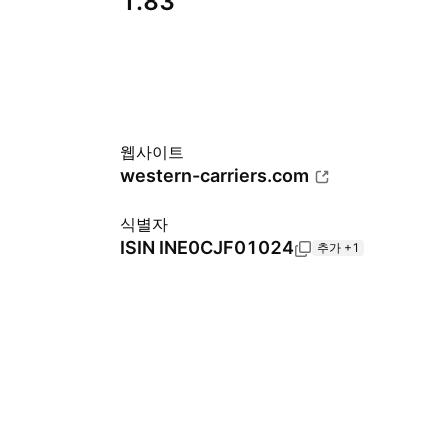
1.83
웹사이트
western-carriers.com
식별자
ISIN
INE0CJF01024
추가 +1