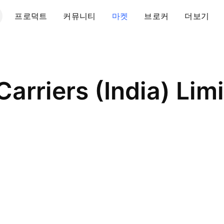
프로덕트
커뮤니티
마켓
브로커
더보기
arriers (India) Lim