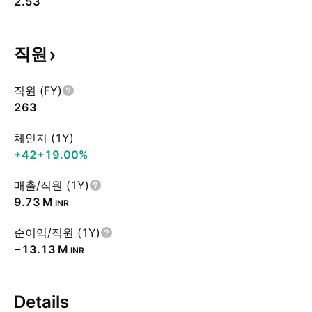
2.53
직원
직원 (FY)
263
체인지 (1Y)
+42
+19.00%
매출/직원 (1Y)
‪9.73 M‬
INR
순이익/직원 (1Y)
‪−13.13 M‬
INR
Details