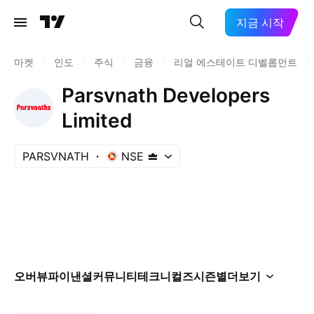
지금 시작
마켓
/
인도
/
주식
/
금융
/
리얼 에스테이트 디벨롭먼트
/
Parsvnath Developers
Limited
PARSVNATH
NSE
오버뷰
파이낸셜
커뮤니티
테크니컬즈
시즌별
더보기