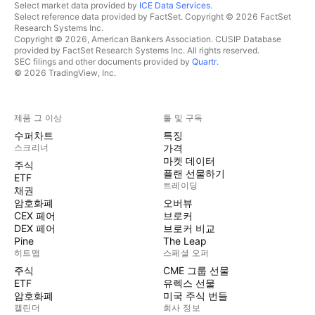
Select market data provided by
ICE Data Services
.
Select reference data provided by FactSet. Copyright © 2026 FactSet
Research Systems Inc.
Copyright © 2026, American Bankers Association. CUSIP Database
provided by FactSet Research Systems Inc. All rights reserved.
SEC filings and other documents provided by
Quartr
.
© 2026 TradingView, Inc.
제품 그 이상
툴 및 구독
수퍼차트
특징
스크리너
가격
마켓 데이터
주식
플랜 선물하기
ETF
트레이딩
채권
암호화폐
오버뷰
CEX 페어
브로커
DEX 페어
브로커 비교
Pine
The Leap
히트맵
스페셜 오퍼
주식
CME 그룹 선물
ETF
유렉스 선물
암호화폐
미국 주식 번들
캘린더
회사 정보