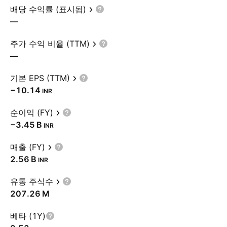
배당 수익률 (표시됨)
—
주가 수익 비율 (TTM)
—
기본 EPS (TTM)
−10.14
INR
순이익 (FY)
‪−3.45 B‬
INR
매출 (FY)
‪2.56 B‬
INR
유통 주식수
‪207.26 M‬
베타 (1Y)