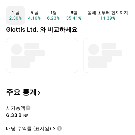
1 날
5 날
1달
6달
올해 초부터 현재까지
2.30%
4.16%
6.23%
35.41%
11.39%
Glottis Ltd. 와 비교하세요
주요
통계
시가총액
‪6.33 B‬
INR
배당 수익률 (표시됨)