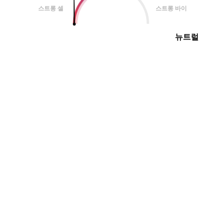
스트롱 셀
스트롱 바이
뉴트럴