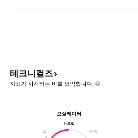
테크니컬즈
지표가 시사하는 바를
요약합니다.
오실레이터
뉴트럴
셀
바이