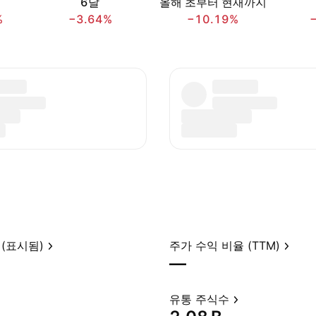
6달
올해 초부터 현재까지
%
−3.64%
−10.19%
(표시됨)
주가 수익 비율 (TTM)
—
유통 주식수