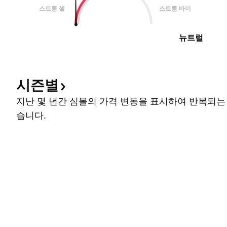
스트롱 셀
스트롱 바이
뉴트럴
시즌별
지난 몇 년간 심볼의 가격 변동을 표시하여 반복되는
습니다.