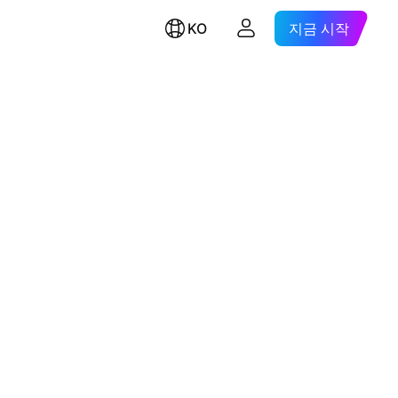
KO
지금 시작