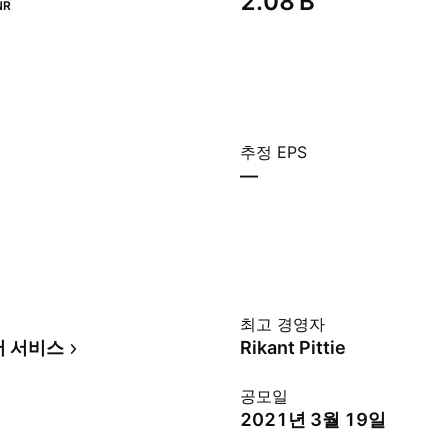
‪2.08 B‬
NR
추정 EPS
—
최고 경영자
머 서비스
Rikant Pittie
공모일
2021년 3월 19일