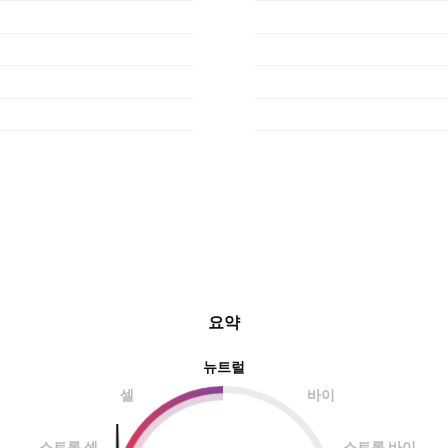
요약
뉴트럴
셀
바이
스트롱 셀
스트롱 바이