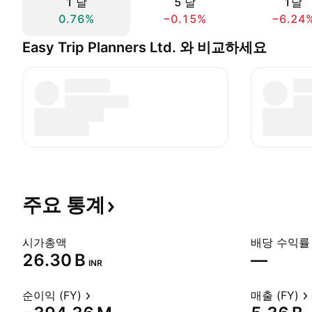
1 날
5 날
1달
0.76%
−0.15%
−6.24
Easy Trip Planners Ltd. 와 비교하세요
주요
통계
시가총액
배당 수익률 
‪26.30 B‬
—
INR
순이익 (FY)
매출 (FY)