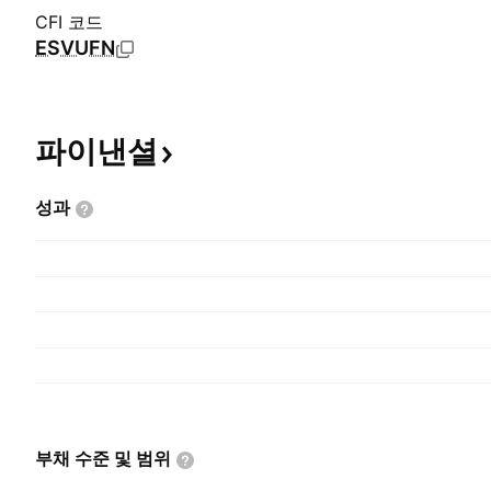
CFI 코드
ESVUFN
파이낸셜
성과
부채 수준 및
범위