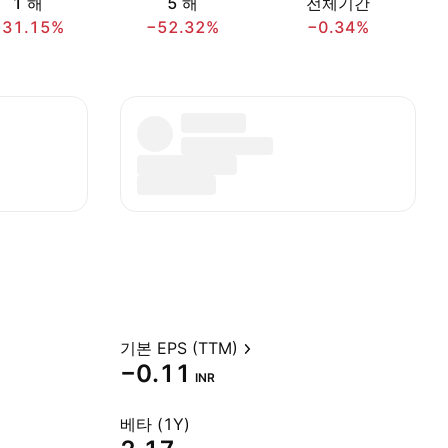
1 해
5 해
전체기간
−31.15%
−52.32%
−0.34%
기본 EPS (TTM)
−0.11
INR
베타 (1Y)