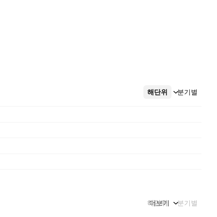
해단위
더보기
분기별
해단위
더보기
분기별