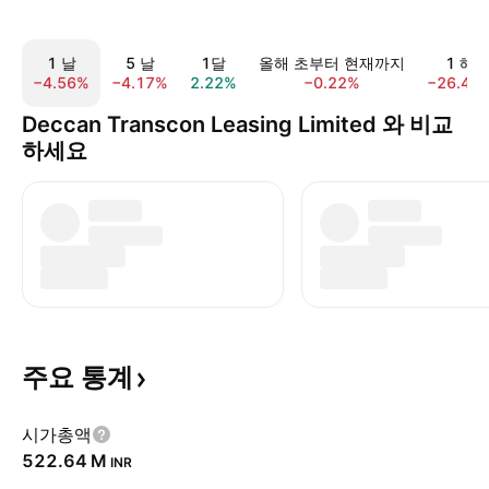
1 날
5 날
1달
올해 초부터 현재까지
1 해
−4.56%
−4.17%
2.22%
−0.22%
−26.40
Deccan Transcon Leasing Limited 와 비교
하세요
주요
통계
시가총액
‪522.64 M‬
INR