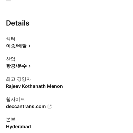
—
Details
섹터
이송/배달
산업
항공/운수
최고 경영자
Rajeev Kothanath Menon
웹사이트
deccantrans.com
본부
Hyderabad