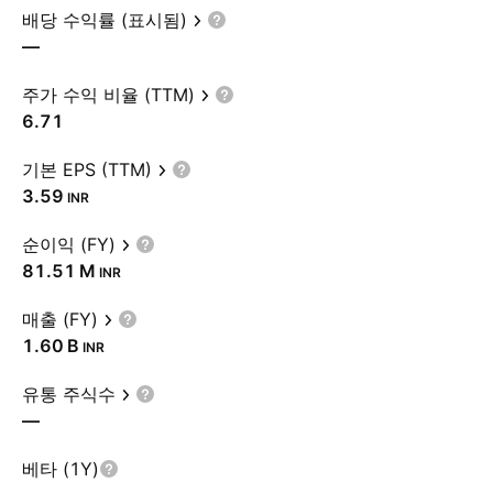
배당 수익률 (표시됨)
—
주가 수익 비율 (TTM)
6.71
기본 EPS (TTM)
3.59
INR
순이익 (FY)
‪81.51 M‬
INR
매출 (FY)
‪1.60 B‬
INR
유통 주식수
—
베타 (1Y)