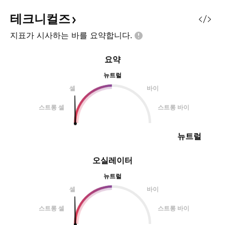
테크니컬즈
지표가 시사하는 바를
요약합니다.
요약
뉴트럴
셀
바이
스트롱 셀
스트롱 바이
뉴트럴
오실레이터
뉴트럴
셀
바이
스트롱 셀
스트롱 바이