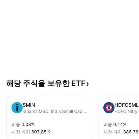
해당 주식을 보유한
ETF
SMIN
HDFCSML
iShares MSCI India Small Cap ETF
HDFC Nifty
비중
0.08%
비중
0.14%
시장 가치
‪607.85 K‬
시장 가치
‪386.76 