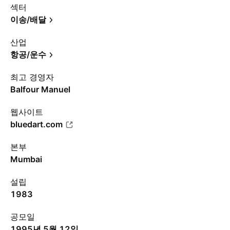
섹터
이송/배달
산업
항공/운수
최고 경영자
Balfour Manuel
웹사이트
bluedart.com
본부
Mumbai
설립
1983
공모일
1995년 5월 12일