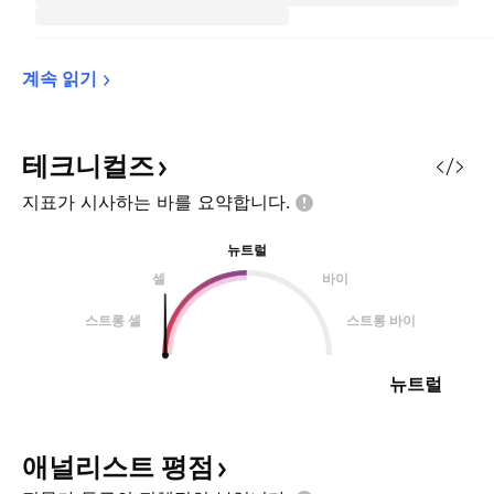
계속 
읽기
테크니컬즈
지표가 시사하는 바를
요약합니다.
뉴트럴
셀
바이
스트롱 셀
스트롱 바이
뉴트럴
애널리스트
평점