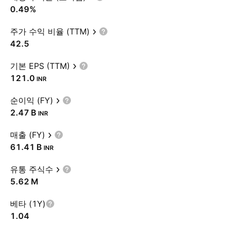
0.49%
주가 수익 비율 (TTM)
42.5
기본 EPS (TTM)
121.0
INR
순이익 (FY)
‪2.47 B‬
INR
매출 (FY)
‪61.41 B‬
INR
유통 주식수
‪5.62 M‬
베타 (1Y)
1.04