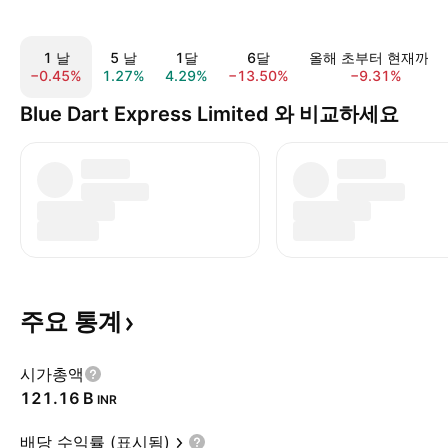
1 날
5 날
1달
6달
올해 초부터 현재까지
−0.45%
1.27%
4.29%
−13.50%
−9.31%
Blue Dart Express Limited 와 비교하세요
주요
통계
시가총액
‪121.16 B‬
INR
배당 수익률 (표시됨)