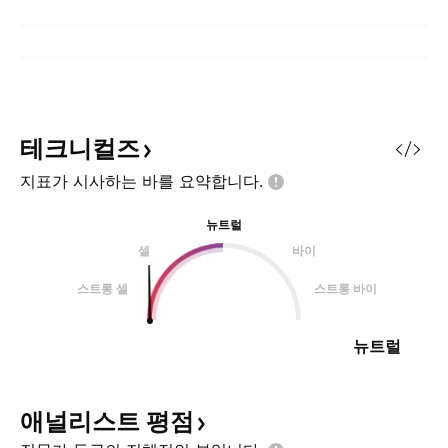
테크니컬즈
지표가 시사하는 바를
요약합니다.
뉴트럴
셀
바이
스트롱 셀
스트롱 바이
뉴트럴
애널리스트
평점