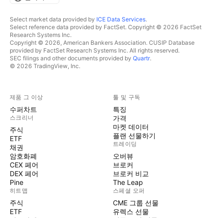
Select market data provided by
ICE Data Services
.
Select reference data provided by FactSet. Copyright © 2026 FactSet
Research Systems Inc.
Copyright © 2026, American Bankers Association. CUSIP Database
provided by FactSet Research Systems Inc. All rights reserved.
SEC filings and other documents provided by
Quartr
.
© 2026 TradingView, Inc.
제품 그 이상
툴 및 구독
수퍼차트
특징
스크리너
가격
마켓 데이터
주식
플랜 선물하기
ETF
트레이딩
채권
암호화폐
오버뷰
CEX 페어
브로커
DEX 페어
브로커 비교
Pine
The Leap
히트맵
스페셜 오퍼
주식
CME 그룹 선물
ETF
유렉스 선물