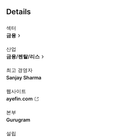
Details
섹터
금융
산업
금융/렌탈/리스
최고 경영자
Sanjay Sharma
웹사이트
ayefin.com
본부
Gurugram
설립