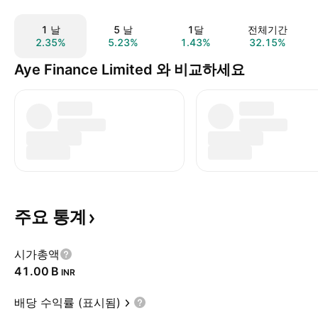
1 날
5 날
1달
전체기간
2.35%
5.23%
1.43%
32.15%
Aye Finance Limited 와 비교하세요
주요
통계
시가총액
‪41.00 B‬
INR
배당 수익률 (표시됨)