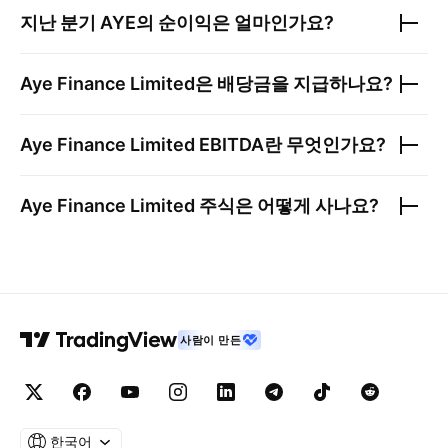
지난 분기
AYE
의 순이익은 얼마인가요?
Aye Finance Limited
은 배당금을 지급하나요?
Aye Finance Limited
EBITDA란 무엇인가요?
Aye Finance Limited
주식은 어떻게 사나요?
사람이 만든
한국어