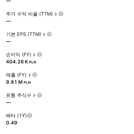
—
주가 수익 비율 (TTM)
—
기본 EPS (TTM)
—
순이익 (FY)
‪404.26 K‬
PLN
매출 (FY)
‪9.81 M‬
PLN
유통 주식수
—
베타 (1Y)
0.49