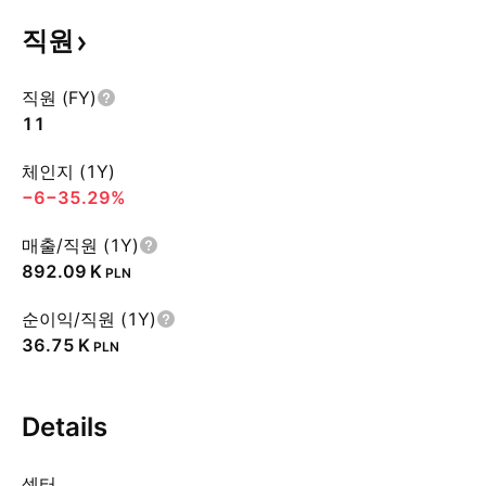
직원
직원 (FY)
11
체인지 (1Y)
−6
−35.29%
매출/직원 (1Y)
‪892.09 K‬
PLN
순이익/직원 (1Y)
‪36.75 K‬
PLN
Details
섹터