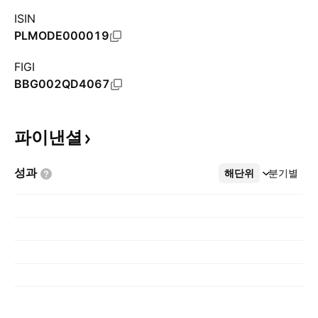
ISIN
PLMODE000019
FIGI
BBG002QD4067
파이낸셜
성과
해단위
더보기
분기별