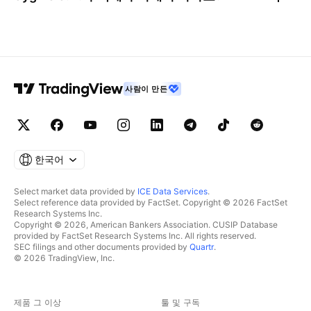
사람이 만든
한국어
Select market data provided by
ICE Data Services
.
Select reference data provided by FactSet. Copyright © 2026 FactSet
Research Systems Inc.
Copyright © 2026, American Bankers Association. CUSIP Database
provided by FactSet Research Systems Inc. All rights reserved.
SEC filings and other documents provided by
Quartr
.
© 2026 TradingView, Inc.
제품 그 이상
툴 및 구독