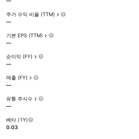
—
주가 수익 비율 (TTM)
—
기본 EPS (TTM)
—
순이익 (FY)
—
매출 (FY)
—
유통 주식수
—
베타 (1Y)
0.03