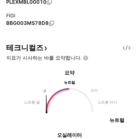
PLEXMBL00010
FIGI
BBG003MS78D8
테크니컬즈
지표가 시사하는 바를
요약합니다.
요약
뉴트럴
셀
바이
스트롱 셀
스트롱 바이
뉴트럴
오실레이터