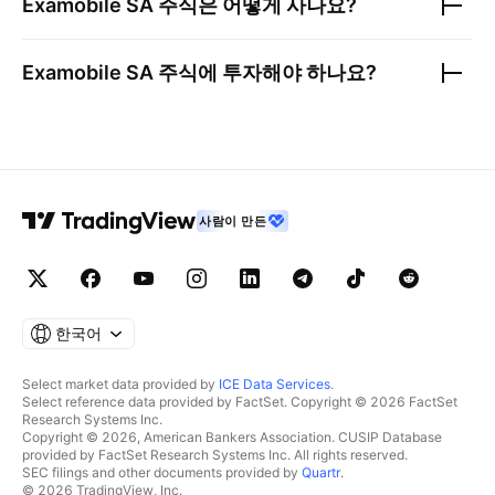
Examobile SA
주식은 어떻게 사나요?
Examobile SA
주식에 투자해야 하나요?
사람이 만든
한국어
Select market data provided by
ICE Data Services
.
Select reference data provided by FactSet. Copyright © 2026 FactSet
Research Systems Inc.
Copyright © 2026, American Bankers Association. CUSIP Database
provided by FactSet Research Systems Inc. All rights reserved.
SEC filings and other documents provided by
Quartr
.
© 2026 TradingView, Inc.