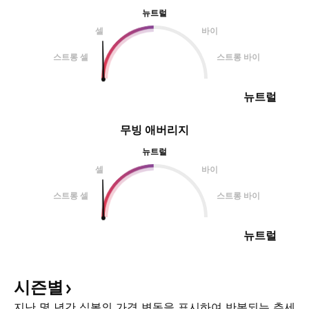
뉴트럴
셀
바이
스트롱 셀
스트롱 바이
뉴트럴
무빙 애버리지
뉴트럴
셀
바이
스트롱 셀
스트롱 바이
뉴트럴
시즌별
지난 몇 년간 심볼의 가격 변동을 표시하여 반복되는 추세