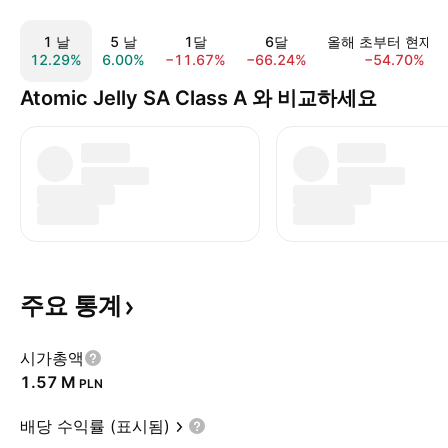
1 날
5 날
1달
6달
올해 초부터 현재
12.29%
6.00%
−11.67%
−66.24%
−54.70%
Atomic Jelly SA Class A 와 비교하세요
주요
통계
시가총액
‪1.57 M‬
PLN
배당 수익률 (표시됨)