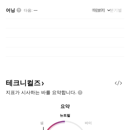
어닝
해단위
더보기
분기별
다음
:
—
테크니컬즈
지표가 시사하는 바를
요약합니다.
요약
뉴트럴
셀
바이