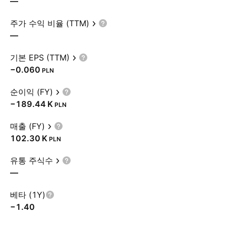
—
주가 수익 비율 (TTM)
—
기본 EPS (TTM)
−0.060
PLN
순이익 (FY)
‪−189.44 K‬
PLN
매출 (FY)
‪102.30 K‬
PLN
유통 주식수
—
베타 (1Y)
−1.40