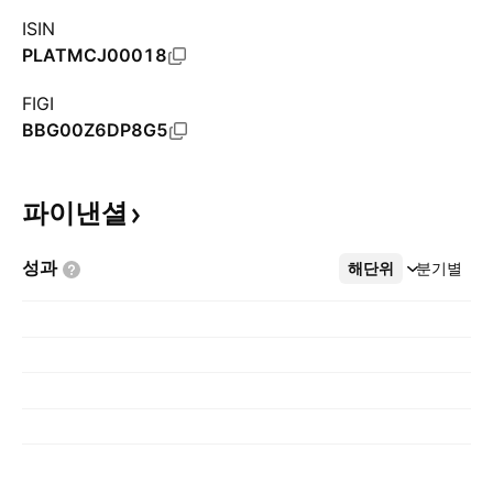
ISIN
PLATMCJ00018
FIGI
BBG00Z6DP8G5
파이낸셜
성과
해단위
더보기
분기별