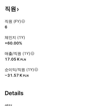
직원
직원 (FY)
6
체인지 (1Y)
+6
0.00%
매출/직원 (1Y)
‪17.05 K‬
PLN
순이익/직원 (1Y)
‪−31.57 K‬
PLN
Details
섹터