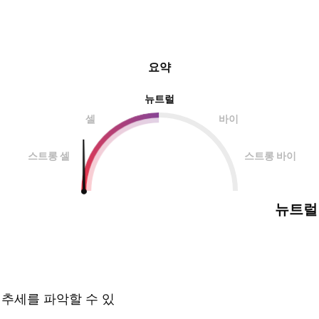
요약
뉴트럴
셀
바이
스트롱 셀
스트롱 바이
뉴트럴
 추세를 파악할 수 있