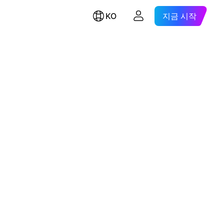
KO
지금 시작