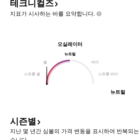
테크니컬즈
지표가 시사하는 바를
요약합니다.
오실레이터
뉴트럴
셀
바이
스트롱 셀
스트롱 바이
뉴트럴
시즌별
지난 몇 년간 심볼의 가격 변동을 표시하여 반복되는
습니다.