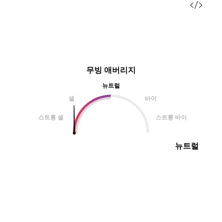
무빙 애버리지
뉴트럴
셀
바이
스트롱 셀
스트롱 바이
뉴트럴