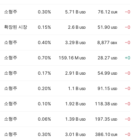
소형주
0.30%
5.71 B
76.12
−0.65
USD
EUR
확장된 시장
0.15%
2.6 B
51.90
−0.56
USD
USD
소형주
0.40%
3.29 B
8,877
−0.78
USD
GBX
소형주
0.70%
159.16 M
28.27
+0.23
USD
USD
소형주
0.17%
2.91 B
54.99
−0.70
USD
USD
소형주
0.20%
1.1 B
91.15
−0.87
USD
USD
소형주
0.10%
1.92 B
118.38
−0.73
USD
USD
소형주
0.06%
1.39 B
197.35
−0.72
USD
USD
소형주
0.30%
3.01 B
386.10
−0.64
USD
EUR