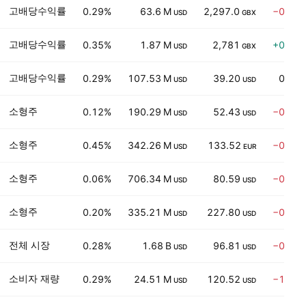
고배당수익률
0.29%
63.6 M
2,297.0
−0.14
USD
GBX
고배당수익률
0.35%
1.87 M
2,781
+0.07
USD
GBX
고배당수익률
0.29%
107.53 M
39.20
0.00
USD
USD
소형주
0.12%
190.29 M
52.43
−0.86
USD
USD
소형주
0.45%
342.26 M
133.52
−0.58
USD
EUR
소형주
0.06%
706.34 M
80.59
−0.74
USD
USD
소형주
0.20%
335.21 M
227.80
−0.44
USD
USD
전체 시장
0.28%
1.68 B
96.81
−0.10
USD
USD
소비자 재량
0.29%
24.51 M
120.52
−1.62
USD
USD