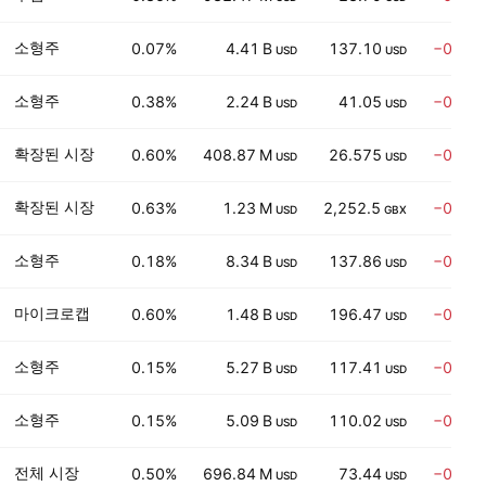
소형주
0.07%
4.41 B
137.10
−0.68
USD
USD
소형주
0.38%
2.24 B
41.05
−0.61
USD
USD
확장된 시장
0.60%
408.87 M
26.575
−0.54
USD
USD
확장된 시장
0.63%
1.23 M
2,252.5
−0.07
USD
GBX
소형주
0.18%
8.34 B
137.86
−0.63
USD
USD
마이크로캡
0.60%
1.48 B
196.47
−0.10
USD
USD
소형주
0.15%
5.27 B
117.41
−0.89
USD
USD
소형주
0.15%
5.09 B
110.02
−0.61
USD
USD
전체 시장
0.50%
696.84 M
73.44
−0.82
USD
USD