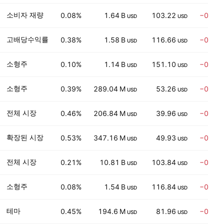
소비자 재량
0.08%
1.64 B
103.22
−0.88
USD
USD
고배당수익률
0.38%
1.58 B
116.66
−0.27
USD
USD
소형주
0.10%
1.14 B
151.10
−0.97
USD
USD
소형주
0.39%
289.04 M
53.26
−0.63
USD
USD
전체 시장
0.46%
206.84 M
39.96
−0.13
USD
USD
확장된 시장
0.53%
347.16 M
49.93
−0.48
USD
USD
전체 시장
0.21%
10.81 B
103.84
−0.04
USD
USD
소형주
0.08%
1.54 B
116.84
−0.55
USD
USD
테마
0.45%
194.6 M
81.96
−0.29
USD
USD