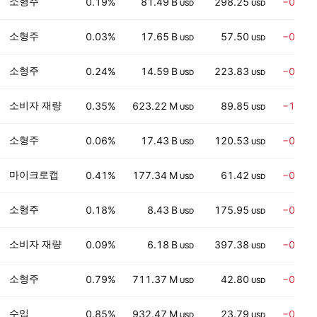
소형주
0.19%
81.49 B
298.25
−0.51
USD
USD
소형주
0.03%
17.65 B
57.50
−0.71
USD
USD
소형주
0.24%
14.59 B
223.83
−0.56
USD
USD
소비자 재량
0.35%
623.22 M
89.85
−1.72
USD
USD
소형주
0.06%
17.43 B
120.53
−0.52
USD
USD
마이크로캡
0.41%
177.34 M
61.42
−0.53
USD
USD
소형주
0.18%
8.43 B
175.95
−0.89
USD
USD
소비자 재량
0.09%
6.18 B
397.38
−0.92
USD
USD
소형주
0.79%
711.37 M
42.80
−0.51
USD
USD
수입
0.85%
932.47 M
23.79
−0.42
USD
USD