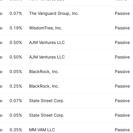
0.07%
The Vanguard Group, Inc.
Passive
SD
0.19%
WisdomTree, Inc.
Passive
SD
0.50%
AJM Ventures LLC
Passive
SD
0.50%
AJM Ventures LLC
Passive
SD
0.05%
BlackRock, Inc.
Passive
SD
0.25%
BlackRock, Inc.
Passive
SD
0.07%
State Street Corp.
Passive
SD
0.05%
State Street Corp.
Passive
SD
0.35%
MM VAM LLC
Passive
SD