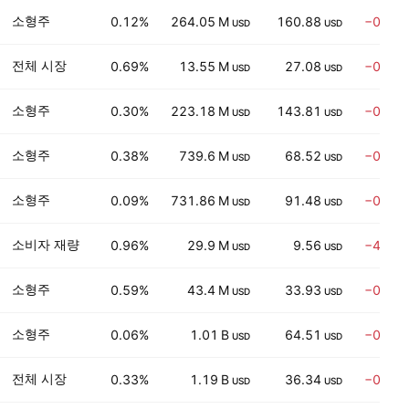
소형주
0.12%
264.05 M
160.88
−0.78
USD
USD
전체 시장
0.69%
13.55 M
27.08
−0.47
USD
USD
소형주
0.30%
223.18 M
143.81
−0.58
USD
USD
소형주
0.38%
739.6 M
68.52
−0.93
USD
USD
소형주
0.09%
731.86 M
91.48
−0.64
USD
USD
소비자 재량
0.96%
29.9 M
9.56
−4.88
USD
USD
소형주
0.59%
43.4 M
33.93
−0.62
USD
USD
소형주
0.06%
1.01 B
64.51
−0.65
USD
USD
전체 시장
0.33%
1.19 B
36.34
−0.23
USD
USD