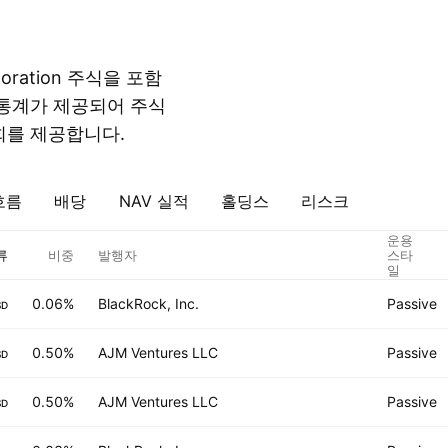
ration 주식을 포함
 통계가 제공되어 주식
회를 제공합니다.
흐름
배당
NAV 실적
홀딩스
리스크
운용
류
비중
발행자
스타
일
0.06%
BlackRock, Inc.
Passive
SD
0.50%
AJM Ventures LLC
Passive
SD
0.50%
AJM Ventures LLC
Passive
SD