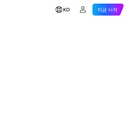
KO
지금 시작