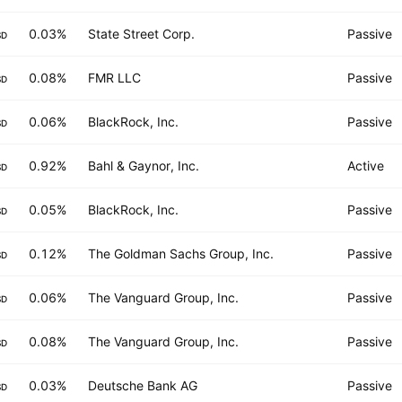
0.03%
State Street Corp.
Passive
SD
0.08%
FMR LLC
Passive
SD
0.06%
BlackRock, Inc.
Passive
SD
0.92%
Bahl & Gaynor, Inc.
Active
SD
0.05%
BlackRock, Inc.
Passive
SD
0.12%
The Goldman Sachs Group, Inc.
Passive
SD
0.06%
The Vanguard Group, Inc.
Passive
SD
0.08%
The Vanguard Group, Inc.
Passive
SD
0.03%
Deutsche Bank AG
Passive
SD