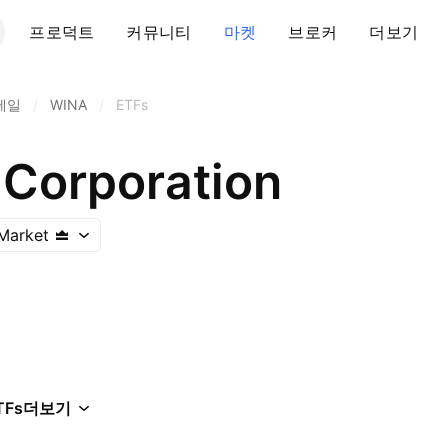
프로덕트
커뮤니티
마켓
브로커
더보기
테일
/
WINA
/
ETFs
Corporation
Market
TFs
더보기