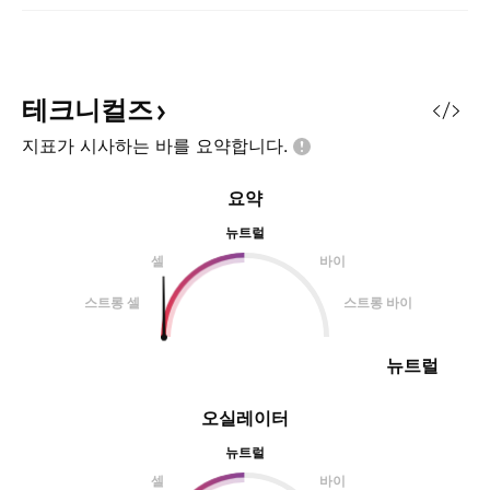
테크니컬즈
지표가 시사하는 바를
요약합니다.
요약
뉴트럴
셀
바이
스트롱 셀
스트롱 바이
뉴트럴
오실레이터
뉴트럴
셀
바이