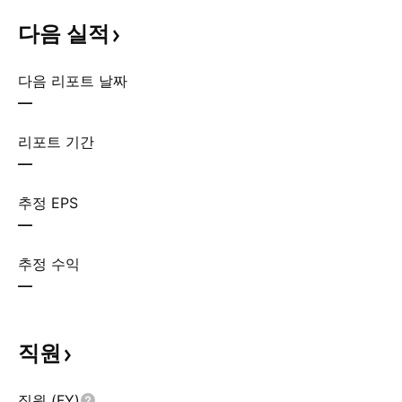
다음
실적
다음 리포트 날짜
—
리포트 기간
—
추정 EPS
—
추정 수익
—
직원
직원 (FY)