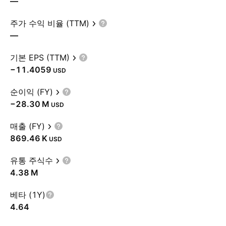
—
주가 수익 비율 (TTM)
—
기본 EPS (TTM)
−11.4059
USD
순이익 (FY)
‪−28.30 M‬
USD
매출 (FY)
‪869.46 K‬
USD
유통 주식수
‪4.38 M‬
베타 (1Y)
4.64