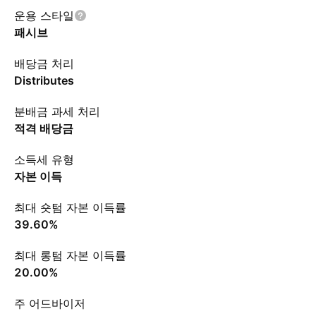
운용 스타일
패시브
배당금 처리
Distributes
분배금 과세 처리
적격 배당금
소득세 유형
자본 이득
최대 숏텀 자본 이득률
39.60%
최대 롱텀 자본 이득률
20.00%
주 어드바이저