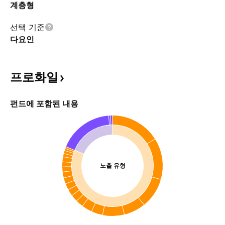
계층형
선택 기준
다요인
프로화일
펀드에 포함된 내용
노출 유형