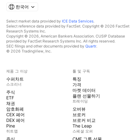
한국어
Select market data provided by
ICE Data Services
.
Select reference data provided by FactSet. Copyright © 2026 FactSet
Research Systems Inc.
Copyright © 2026, American Bankers Association. CUSIP Database
provided by FactSet Research Systems Inc. All rights reserved.
SEC filings and other documents provided by
Quartr
.
© 2026 TradingView, Inc.
제품 그 이상
툴 및 구독
수퍼차트
특징
스크리너
가격
마켓 데이터
주식
플랜 선물하기
ETF
트레이딩
채권
암호화폐
오버뷰
CEX 페어
브로커
DEX 페어
브로커 비교
Pine
The Leap
히트맵
스페셜 오퍼
주식
CME 그룹 선물