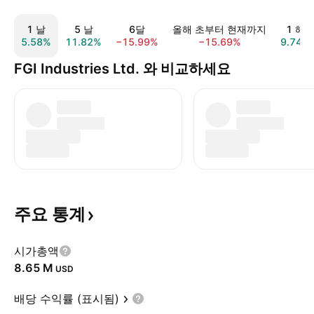
1 날
5 날
6달
올해 초부터 현재까지
1 해
5.58%
11.82%
−15.99%
−15.69%
9.74%
FGI Industries Ltd. 와 비교하세요
주요
통계
시가총액
‪8.65 M‬
USD
배당 수익률 (표시됨)