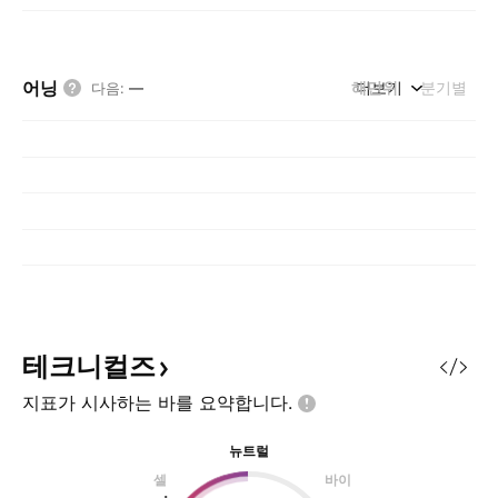
어닝
해단위
더보기
분기별
다음
:
—
테크니컬즈
지표가 시사하는 바를
요약합니다.
뉴트럴
셀
바이