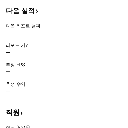
다음
실적
다음 리포트 날짜
—
리포트 기간
—
추정 EPS
—
추정 수익
—
직원
직원 (FY)