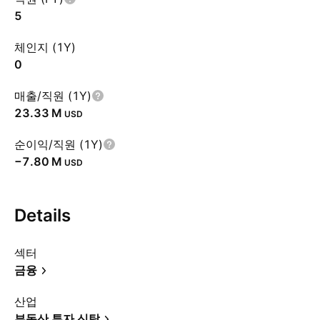
5
체인지 (1Y)
0
매출/직원 (1Y)
‪23.33 M‬
USD
순이익/직원 (1Y)
‪−7.80 M‬
USD
Details
섹터
금융
산업
부동산 투자 신탁