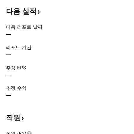
다음
실적
다음 리포트 날짜
—
리포트 기간
—
추정 EPS
—
추정 수익
—
직원
직원 (FY)