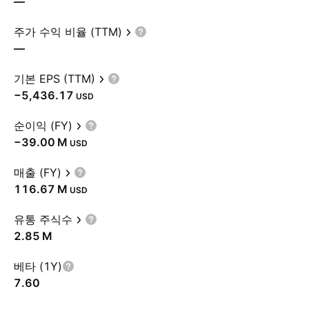
—
주가 수익 비율 (TTM)
—
기본 EPS (TTM)
−5,436.17
USD
순이익 (FY)
‪−39.00 M‬
USD
매출 (FY)
‪116.67 M‬
USD
유통 주식수
‪2.85 M‬
베타 (1Y)
7.60