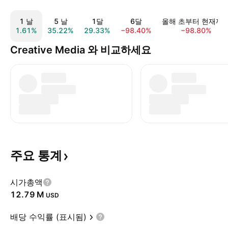
1 날
5 날
1달
6달
올해 초부터 현재까
1.61%
35.22%
29.33%
−98.40%
−98.80%
Creative Media 와 비교하세요
주요
통계
시가총액
‪12.79 M‬
USD
배당 수익률 (표시됨)