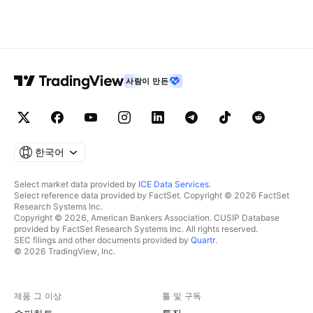
사람이 만든
한국어
Select market data provided by
ICE Data Services
.
Select reference data provided by FactSet. Copyright © 2026 FactSet
Research Systems Inc.
Copyright © 2026, American Bankers Association. CUSIP Database
provided by FactSet Research Systems Inc. All rights reserved.
SEC filings and other documents provided by
Quartr
.
© 2026 TradingView, Inc.
제품 그 이상
툴 및 구독