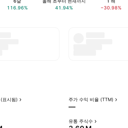
6달
올해 초부터 현재까지
1 해
116.96%
41.94%
−30.98%
(표시됨)
주가 수익 비율 (TTM)
—
유통 주식수