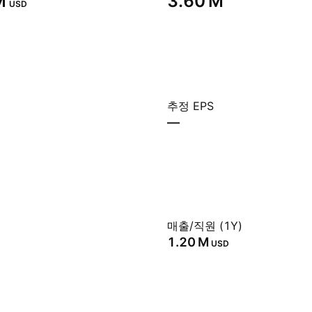
‬
‪3.60 M‬
USD
추정 EPS
—
매출/직원 (1Y)
‪1.20 M‬
USD