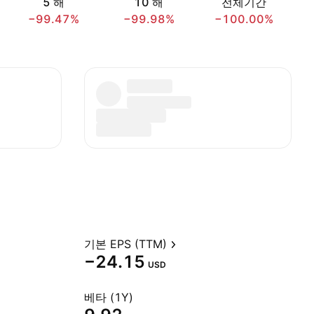
5 해
10 해
전체기간
−99.47%
−99.98%
−100.00%
기본 EPS (TTM)
−24.15
USD
베타 (1Y)