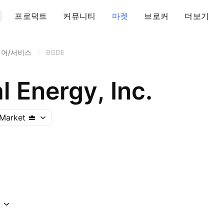
프로덕트
커뮤니티
마켓
브로커
더보기
웨어/서비스
/
BGDE
al Energy, Inc.
Market