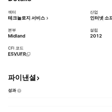
섹터
산업
테크놀로지 서비스
인터넷 소
본부
설립
Midland
2012
CFI 코드
ESVUFR
파이낸셜
성과