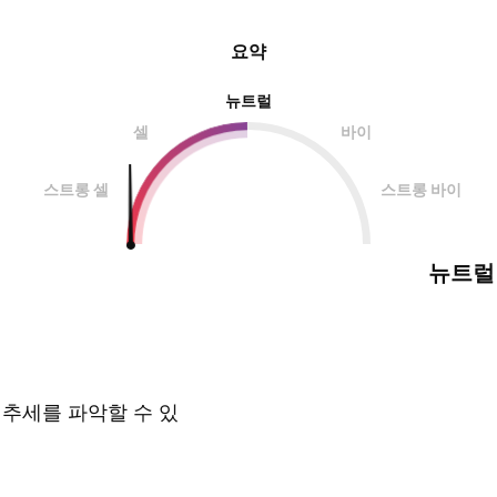
요약
뉴트럴
셀
바이
스트롱 셀
스트롱 바이
뉴트럴
 추세를 파악할 수 있