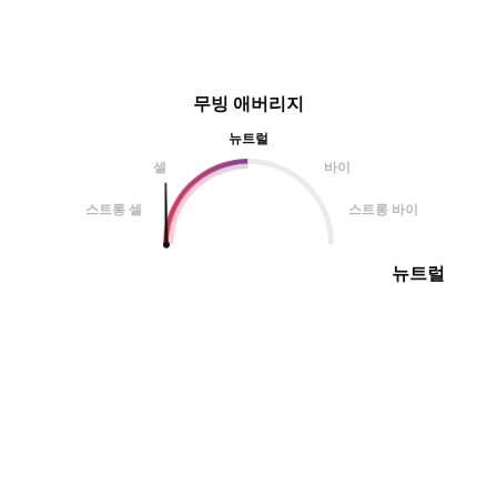
무빙 애버리지
뉴트럴
셀
바이
스트롱 셀
스트롱 바이
뉴트럴