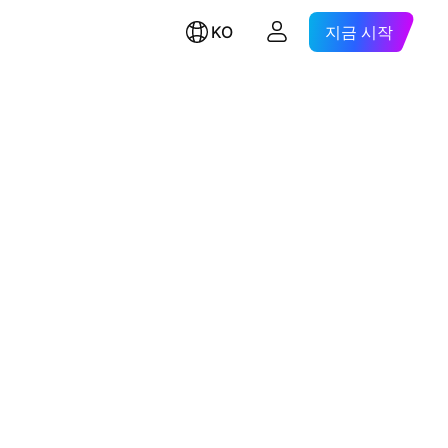
KO
지금 시작