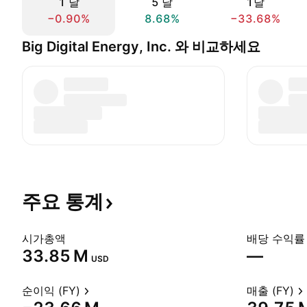
1 날
5 날
1달
−0.90%
8.68%
−33.68%
Big Digital Energy, Inc. 와 비교하세요
주요
통계
시가총액
배당 수익률 
‪33.85 M‬
—
USD
순이익 (FY)
매출 (FY)