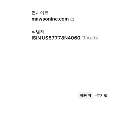
웹사이트
mawsoninc.com
식별자
ISIN
US57778N4060
추가 +2
해단위
더보기
분기별