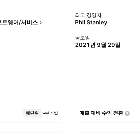
최고 경영자
프트웨어/서비스
Phil Stanley
공모일
2021년 9월 29일
매출 대비 수익
전환
해단위
더보기
분기별