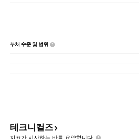
부채 수준 및
범위
테크니컬즈
지표가 시사하는 바를
요약합니다.