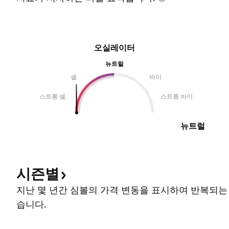
오실레이터
뉴트럴
셀
바이
스트롱 셀
스트롱 바이
뉴트럴
시즌별
지난 몇 년간 심볼의 가격 변동을 표시하여 반복되는
습니다.