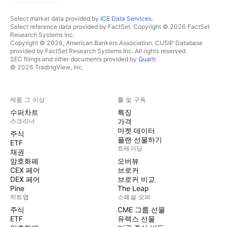
Select market data provided by
ICE Data Services
.
Select reference data provided by FactSet. Copyright © 2026 FactSet
Research Systems Inc.
Copyright © 2026, American Bankers Association. CUSIP Database
provided by FactSet Research Systems Inc. All rights reserved.
SEC filings and other documents provided by
Quartr
.
© 2026 TradingView, Inc.
제품 그 이상
툴 및 구독
수퍼차트
특징
스크리너
가격
마켓 데이터
주식
플랜 선물하기
ETF
트레이딩
채권
암호화폐
오버뷰
CEX 페어
브로커
DEX 페어
브로커 비교
Pine
The Leap
히트맵
스페셜 오퍼
주식
CME 그룹 선물
ETF
유렉스 선물