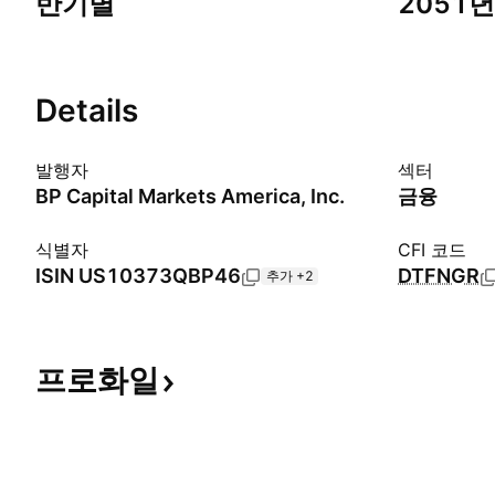
반기별
2051년
Details
발행자
섹터
BP Capital Markets America, Inc.
금융
식별자
CFI 코드
ISIN
US10373QBP46
DTFNGR
추가 +2
프로화일