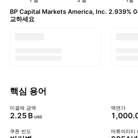
1 날
5 날
1달
BP Capital Markets America, Inc. 2.939
교하세요
핵심 용어
미결제 금액
액면가
‪2.25 B‬
1,000.
USD
쿠폰 빈도
머튜어리티