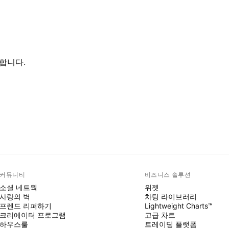
합니다.
커뮤니티
비즈니스 솔루션
소셜 네트웍
위젯
사랑의 벽
차팅 라이브러리
프렌드 리퍼하기
Lightweight Charts™
크리에이터 프로그램
고급 차트
하우스룰
트레이딩 플랫폼