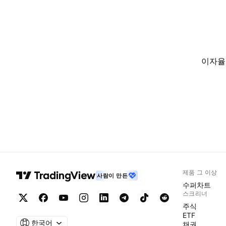
이자율
제품 그 이상
사람이 만든
수퍼차트
스크리너
주식
ETF
한국어
채권