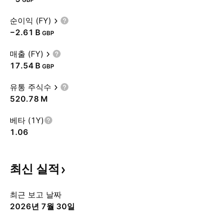
순이익 (FY)
‪−2.61 B‬
GBP
매출 (FY)
‪17.54 B‬
GBP
유통 주식수
‪520.78 M‬
베타 (1Y)
1.06
최신
실적
최근 보고 날짜
2026년 7월 30일