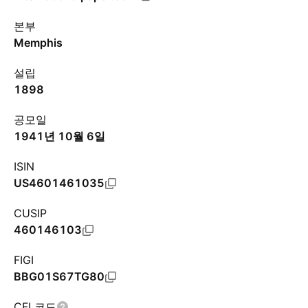
본부
Memphis
설립
1898
공모일
1941년 10월 6일
ISIN
US4601461035
CUSIP
460146103
FIGI
BBG01S67TG80
CFI 코드