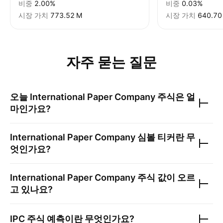
비중
2.00%
비중
0.03%
시장 가치
‪773.52 M‬
시장 가치
‪640.70
자주 묻는 질문
오늘
International Paper Company
주식은 얼
마인가요?
International Paper Company
심볼 티커란 무
엇인가요?
International Paper Company
주식 값이 오르
고 있나요?
IPC
주식 예측이란 무엇인가요?