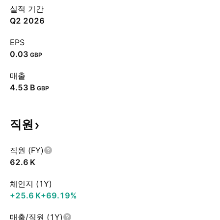
실적 기간
Q2 2026
EPS
0.03
GBP
매출
‪4.53 B‬
GBP
직원
직원 (FY)
‪62.6 K‬
체인지 (1Y)
‪+25.6 K‬
+69.19%
매출/직원 (1Y)