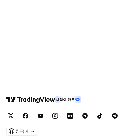
사람이 만든
한국어