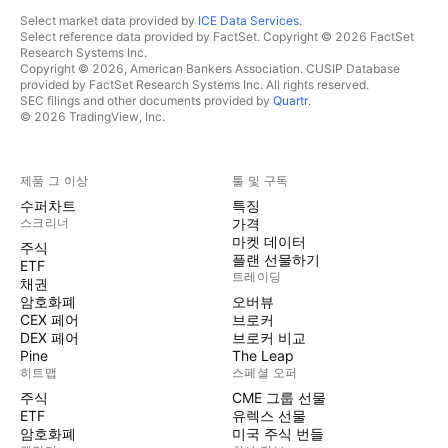
Select market data provided by
ICE Data Services
.
Select reference data provided by FactSet. Copyright © 2026 FactSet
Research Systems Inc.
Copyright © 2026, American Bankers Association. CUSIP Database
provided by FactSet Research Systems Inc. All rights reserved.
SEC filings and other documents provided by
Quartr
.
© 2026 TradingView, Inc.
제품 그 이상
툴 및 구독
수퍼차트
특징
스크리너
가격
마켓 데이터
주식
플랜 선물하기
ETF
트레이딩
채권
암호화폐
오버뷰
CEX 페어
브로커
DEX 페어
브로커 비교
Pine
The Leap
히트맵
스페셜 오퍼
주식
CME 그룹 선물
ETF
유렉스 선물
암호화폐
미국 주식 번들