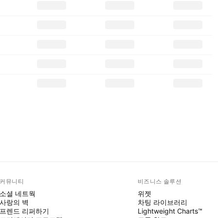
커뮤니티
비즈니스 솔루션
소셜 네트웍
위젯
사랑의 벽
차팅 라이브러리
프렌드 리퍼하기
Lightweight Charts™