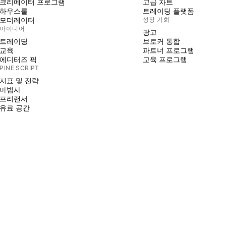
크리에이터 프로그램
고급 차트
하우스룰
트레이딩 플랫폼
모더레이터
성장 기회
아이디어
광고
트레이딩
브로커 통합
교육
파트너 프로그램
에디터즈 픽
교육 프로그램
PINE SCRIPT
지표 및 전략
마법사
프리랜서
유료 공간