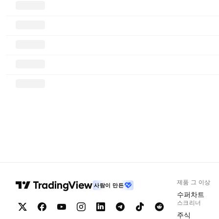
제품 그 이상
사람이 만든
수퍼차트
스크리너
주식