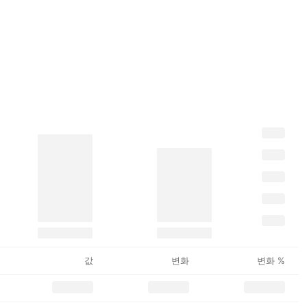
값
변화
변화 %