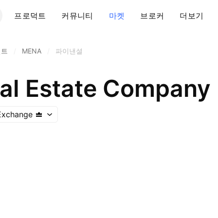
프로덕트
커뮤니티
마켓
브로커
더보기
먼트
/
MENA
/
파이낸셜
al Estate Company
Exchange