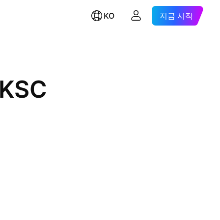
KO
지금 시작
 KSC