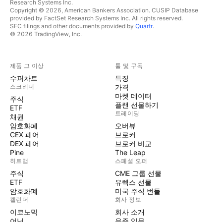
Research Systems Inc.
Copyright © 2026, American Bankers Association. CUSIP Database
provided by FactSet Research Systems Inc. All rights reserved.
SEC filings and other documents provided by
Quartr
.
© 2026 TradingView, Inc.
제품 그 이상
툴 및 구독
수퍼차트
특징
스크리너
가격
마켓 데이터
주식
플랜 선물하기
ETF
트레이딩
채권
암호화폐
오버뷰
CEX 페어
브로커
DEX 페어
브로커 비교
Pine
The Leap
히트맵
스페셜 오퍼
주식
CME 그룹 선물
ETF
유렉스 선물
암호화폐
미국 주식 번들
캘린더
회사 정보
이코노믹
회사 소개
어닝
우주 임무