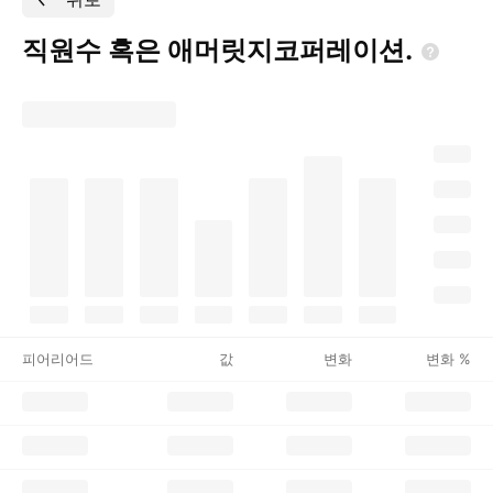
직원수 혹은
애머릿지코퍼레이션.
피어리어드
값
변화
변화 %