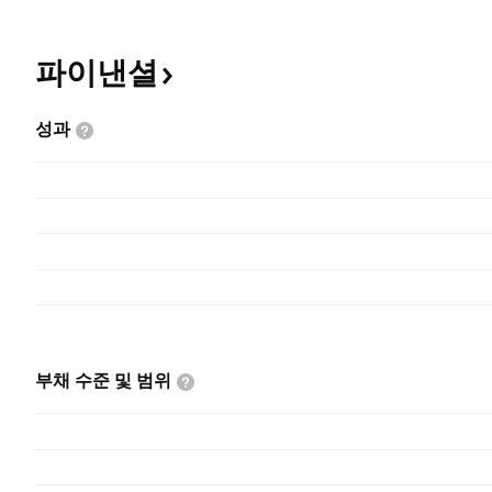
파이낸셜
성과
부채 수준 및
범위