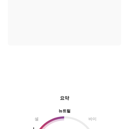
요약
뉴트럴
셀
바이