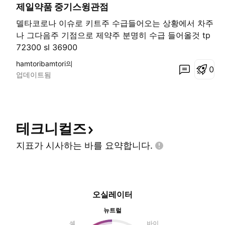
제일약품 중기스윙관점
델타코로나 이슈로 키트주 수급들어오는 상황에서 차주
나 그다음주 기점으로 제약주 분명히 수급 들어올것 tp
72300 sl 36900
hamtoribamtori의
0
업데이트됨
테크니컬즈
지표가 시사하는 바를
요약합니다.
오실레이터
뉴트럴
셀
바이