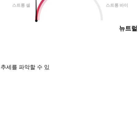
스트롱 셀
스트롱 바이
뉴트럴
 추세를 파악할 수 있