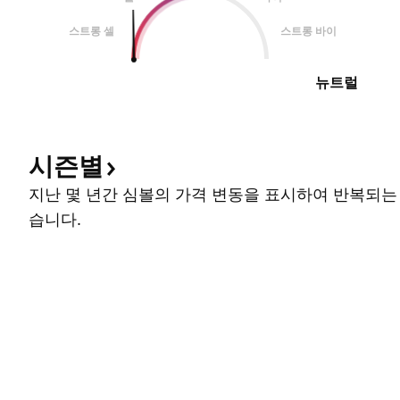
스트롱 셀
스트롱 바이
뉴트럴
시즌별
지난 몇 년간 심볼의 가격 변동을 표시하여 반복되는
습니다.