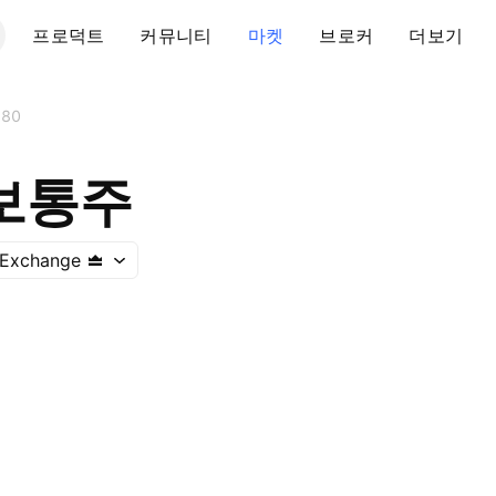
프로덕트
커뮤니티
마켓
브로커
더보기
980
보통주
 Exchange