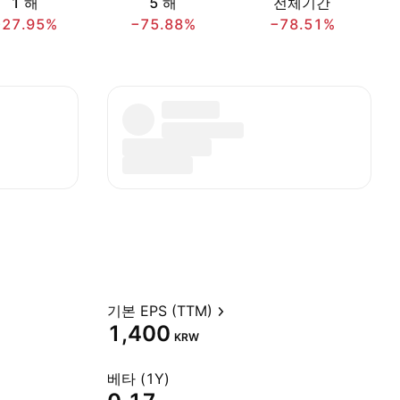
1 해
5 해
전체기간
−27.95%
−75.88%
−78.51%
기본 EPS (TTM)
1,400
KRW
베타 (1Y)