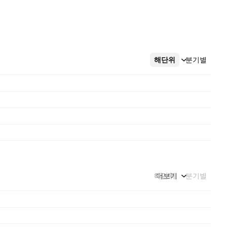
해단위
더보기
분기별
해단위
더보기
분기별