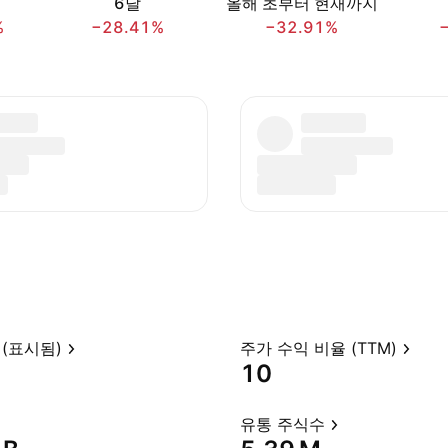
6달
올해 초부터 현재까지
%
−28.41%
−32.91%
(표시됨)
주가 수익 비율 (TTM)
10
유통 주식수