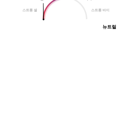
스트롱 셀
스트롱 바이
뉴트럴