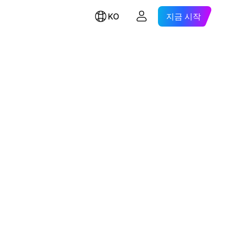
KO
지금 시작