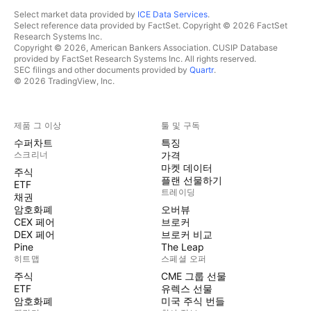
Select market data provided by
ICE Data Services
.
Select reference data provided by FactSet. Copyright © 2026 FactSet
Research Systems Inc.
Copyright © 2026, American Bankers Association. CUSIP Database
provided by FactSet Research Systems Inc. All rights reserved.
SEC filings and other documents provided by
Quartr
.
© 2026 TradingView, Inc.
제품 그 이상
툴 및 구독
수퍼차트
특징
스크리너
가격
마켓 데이터
주식
플랜 선물하기
ETF
트레이딩
채권
암호화폐
오버뷰
CEX 페어
브로커
DEX 페어
브로커 비교
Pine
The Leap
히트맵
스페셜 오퍼
주식
CME 그룹 선물
ETF
유렉스 선물
암호화폐
미국 주식 번들