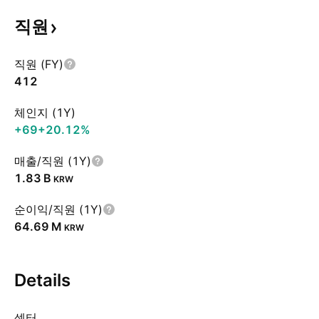
직원
직원 (FY)
412
체인지 (1Y)
+69
+20.12%
매출/직원 (1Y)
‪1.83 B‬
KRW
순이익/직원 (1Y)
‪64.69 M‬
KRW
Details
섹터