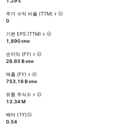
1.29%
주가 수익 비율 (TTM)
0
기본 EPS (TTM)
1,890
KRW
순이익 (FY)
‪26.65 B‬
KRW
매출 (FY)
‪753.16 B‬
KRW
유통 주식수
‪13.34 M‬
베타 (1Y)
0.54