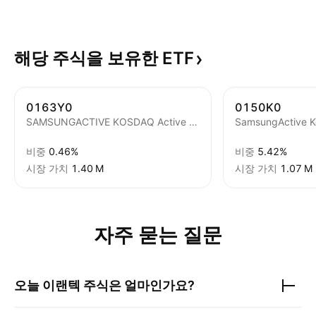
해당 주식을 보유한
ETF
0163Y0
0150K0
SAMSUNGACTIVE KOSDAQ Active ETF Units
비중
0.46%
비중
5.42%
시장 가치
‪1.40 M‬
시장 가치
‪1.07 M‬
자주 묻는 질문
오늘
이랜텍
주식은 얼마인가요?