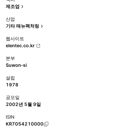
제조업
산업
기타 매뉴팩처링
웹사이트
elentec.co.kr
본부
Suwon-si
설립
1978
공모일
2002년 5월 9일
ISIN
KR7054210000