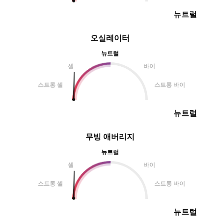
뉴트럴
오실레이터
뉴트럴
셀
바이
스트롱 셀
스트롱 바이
뉴트럴
무빙 애버리지
뉴트럴
셀
바이
스트롱 셀
스트롱 바이
뉴트럴