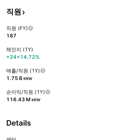
직원
직원 (FY)
187
체인지 (1Y)
+24
+14.72%
매출/직원 (1Y)
‪1.75 B‬
KRW
순이익/직원 (1Y)
‪116.43 M‬
KRW
Details
섹터