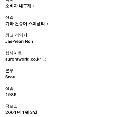
소비자 내구재
산업
기타 컨슈머 스페셜티
최고 경영자
Jae-Yeon Noh
웹사이트
auroraworld.co.kr
본부
Seoul
설립
1985
공모일
2001년 1월 3일