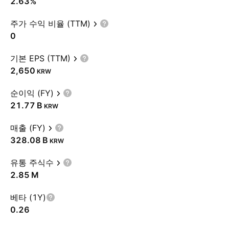
2.63%
주가 수익 비율 (TTM)
0
기본 EPS (TTM)
2,650
KRW
순이익 (FY)
‪21.77 B‬
KRW
매출 (FY)
‪328.08 B‬
KRW
유통 주식수
‪2.85 M‬
베타 (1Y)
0.26