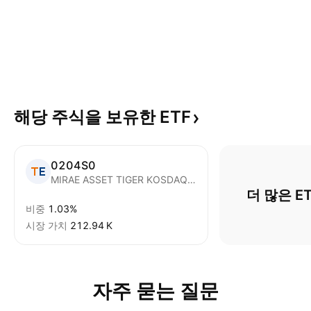
해당 주식을 보유한
ETF
0204S0
MIRAE ASSET TIGER KOSDAQ ACTIVE ETF Units
더 많은 E
비중
1.03%
시장 가치
‪212.94 K‬
자주 묻는 질문