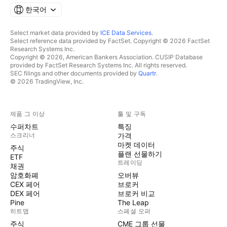
한국어
Select market data provided by
ICE Data Services
.
Select reference data provided by FactSet. Copyright © 2026 FactSet
Research Systems Inc.
Copyright © 2026, American Bankers Association. CUSIP Database
provided by FactSet Research Systems Inc. All rights reserved.
SEC filings and other documents provided by
Quartr
.
© 2026 TradingView, Inc.
제품 그 이상
툴 및 구독
수퍼차트
특징
스크리너
가격
마켓 데이터
주식
플랜 선물하기
ETF
트레이딩
채권
암호화폐
오버뷰
CEX 페어
브로커
DEX 페어
브로커 비교
Pine
The Leap
히트맵
스페셜 오퍼
주식
CME 그룹 선물