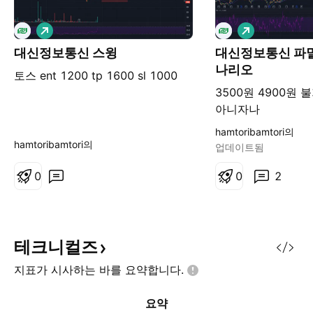
롱
롱
대신정보통신 스윙
대신정보통신 파멸
나리오
토스 ent 1200 tp 1600 sl 1000
3500원 4900원
아니자나
hamtoribamtori의
hamtoribamtori의
업데이트됨
0
0
2
테크니컬즈
지표가 시사하는 바를
요약합니다.
요약