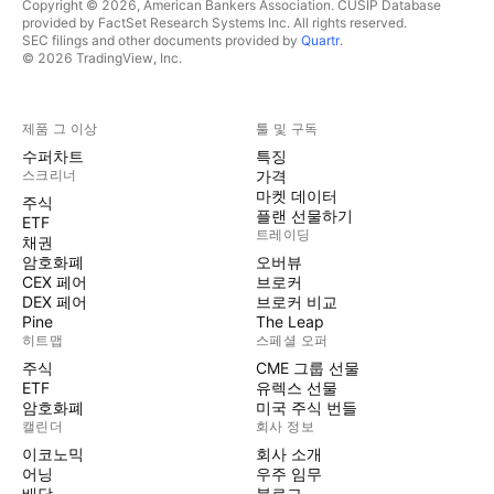
Copyright © 2026, American Bankers Association. CUSIP Database
provided by FactSet Research Systems Inc. All rights reserved.
SEC filings and other documents provided by
Quartr
.
© 2026 TradingView, Inc.
제품 그 이상
툴 및 구독
수퍼차트
특징
스크리너
가격
마켓 데이터
주식
플랜 선물하기
ETF
트레이딩
채권
암호화폐
오버뷰
CEX 페어
브로커
DEX 페어
브로커 비교
Pine
The Leap
히트맵
스페셜 오퍼
주식
CME 그룹 선물
ETF
유렉스 선물
암호화폐
미국 주식 번들
캘린더
회사 정보
이코노믹
회사 소개
어닝
우주 임무
배당
블로그