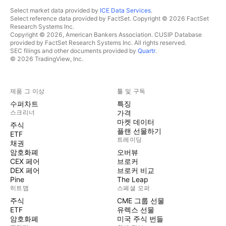
Select market data provided by
ICE Data Services
.
Select reference data provided by FactSet. Copyright © 2026 FactSet
Research Systems Inc.
Copyright © 2026, American Bankers Association. CUSIP Database
provided by FactSet Research Systems Inc. All rights reserved.
SEC filings and other documents provided by
Quartr
.
© 2026 TradingView, Inc.
제품 그 이상
툴 및 구독
수퍼차트
특징
스크리너
가격
마켓 데이터
주식
플랜 선물하기
ETF
트레이딩
채권
암호화폐
오버뷰
CEX 페어
브로커
DEX 페어
브로커 비교
Pine
The Leap
히트맵
스페셜 오퍼
주식
CME 그룹 선물
ETF
유렉스 선물
암호화폐
미국 주식 번들