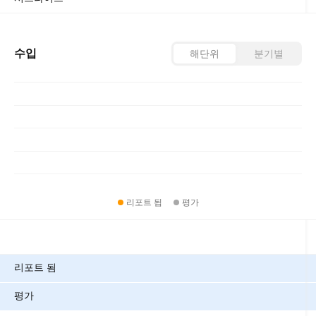
수입
해단위
분기별
리포트 됨
평가
메트릭
리포트 됨
평가