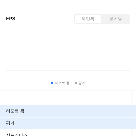
EPS
해단위
분기별
리포트 됨
평가
메트릭
리포트 됨
평가
서프라이즈