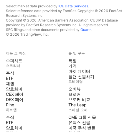
Select market data provided by
ICE Data Services
.
Select reference data provided by FactSet. Copyright © 2026 FactSet
Research Systems Inc.
Copyright © 2026, American Bankers Association. CUSIP Database
provided by FactSet Research Systems Inc. All rights reserved.
SEC filings and other documents provided by
Quartr
.
© 2026 TradingView, Inc.
제품 그 이상
툴 및 구독
수퍼차트
특징
스크리너
가격
마켓 데이터
주식
플랜 선물하기
ETF
트레이딩
채권
암호화폐
오버뷰
CEX 페어
브로커
DEX 페어
브로커 비교
Pine
The Leap
히트맵
스페셜 오퍼
주식
CME 그룹 선물
ETF
유렉스 선물
암호화폐
미국 주식 번들