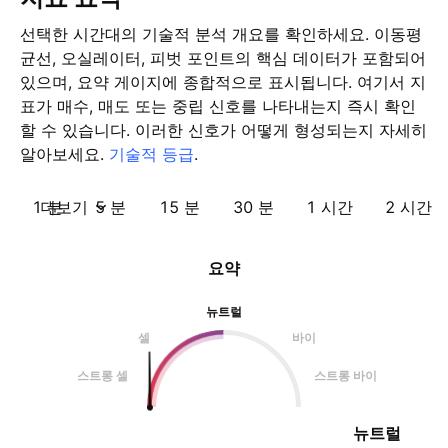
선택한 시간대의 기술적 분석 개요를 확인하세요. 이동평
균선, 오실레이터, 피벗 포인트의 핵심 데이터가 포함되어
있으며, 요약 게이지에 종합적으로 표시됩니다. 여기서 지
표가 매수, 매도 또는 중립 신호를 나타내는지 즉시 확인
할 수 있습니다. 이러한 신호가 어떻게 형성되는지 자세히
알아보세요.
기술적 등급
.
1 분
더보기
5 분
15 분
30 분
1 시간
2 시간
요약
뉴트럴
셀
바이
스트롱 셀
스트롱 바이
뉴트럴