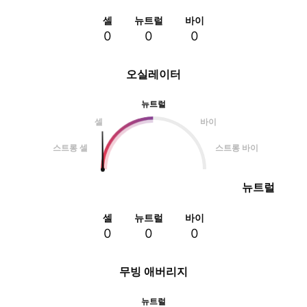
셀
뉴트럴
바이
0
0
0
오실레이터
뉴트럴
셀
바이
스트롱 셀
스트롱 바이
뉴트럴
셀
뉴트럴
바이
0
0
0
무빙 애버리지
뉴트럴