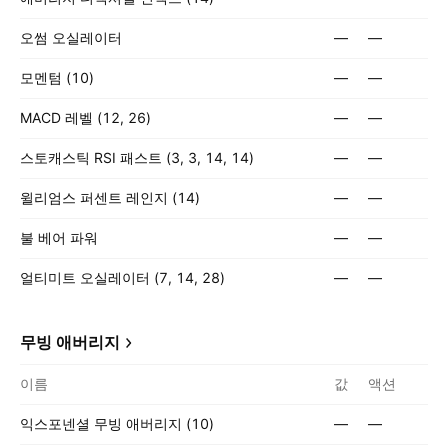
오썸 오실레이터
—
—
모멘텀 (10)
—
—
MACD 레벨 (12, 26)
—
—
스토캐스틱 RSI 패스트 (3, 3, 14, 14)
—
—
윌리엄스 퍼센트 레인지 (14)
—
—
불 베어 파워
—
—
얼티미트 오실레이터 (7, 14, 28)
—
—
무빙 애버리지
이름
값
액션
익스포넨셜 무빙 애버리지 (10)
—
—