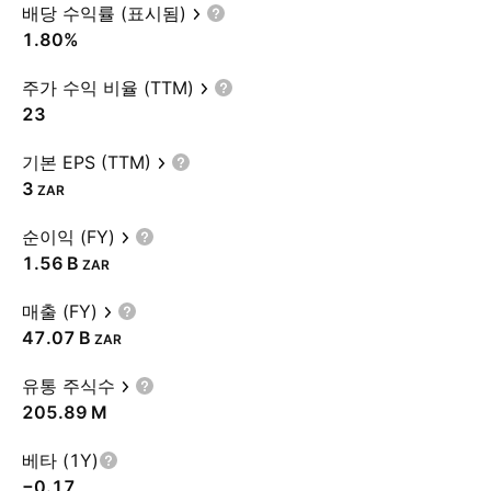
배당 수익률 (표시됨)
1.80%
주가 수익 비율 (TTM)
23
기본 EPS (TTM)
3
ZAR
순이익 (FY)
‪1.56 B‬
ZAR
매출 (FY)
‪47.07 B‬
ZAR
유통 주식수
‪205.89 M‬
베타 (1Y)
−0.17