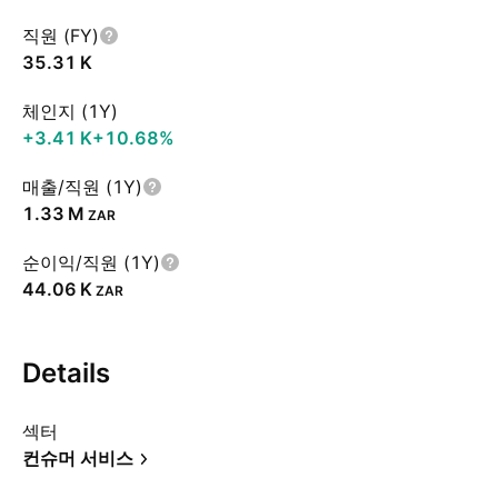
직원 (FY)
‪35.31 K‬
체인지 (1Y)
‪+3.41 K‬
+10.68%
매출/직원 (1Y)
‪1.33 M‬
ZAR
순이익/직원 (1Y)
‪44.06 K‬
ZAR
Details
섹터
컨슈머 서비스