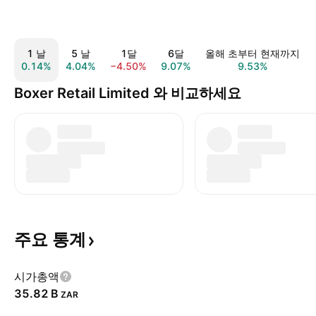
1 날
5 날
1달
6달
올해 초부터 현재까지
0.14%
4.04%
−4.50%
9.07%
9.53%
Boxer Retail Limited 와 비교하세요
주요
통계
시가총액
‪35.82 B‬
ZAR