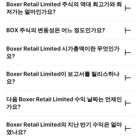
Boxer Retail Limited
주식의 역대 최고가와 최
저가는 얼마인가요?
BOX
주식의 변동성은 어느 정도인가요?
Boxer Retail Limited
시가총액이란 무엇인가
요?
Boxer Retail Limited
이 보고서를 릴리스하나
요?
다음
Boxer Retail Limited
수익 날짜는 언제인
가요?
Boxer Retail Limited
의 지난 반기 수익은 얼마
였나요?