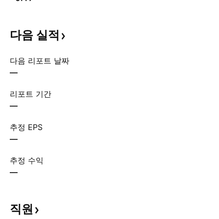
다음
실적
다음 리포트 날짜
—
리포트 기간
—
추정 EPS
—
추정 수익
—
직원