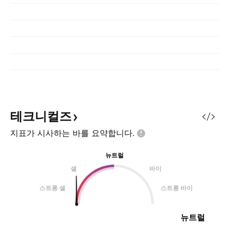
테크니컬즈
지표가 시사하는 바를
요약합니다.
뉴트럴
셀
바이
스트롱 셀
스트롱 바이
뉴트럴