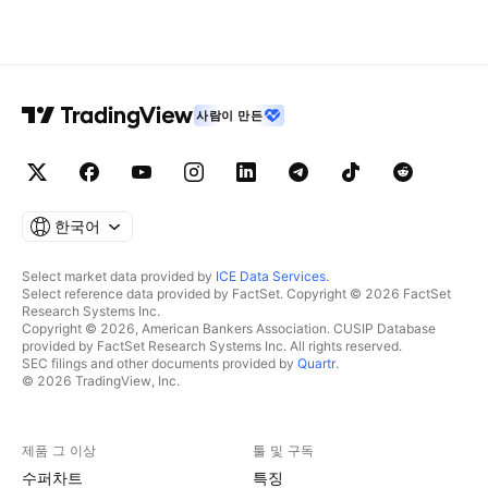
사람이 만든
한국어
Select market data provided by
ICE Data Services
.
Select reference data provided by FactSet. Copyright © 2026 FactSet
Research Systems Inc.
Copyright © 2026, American Bankers Association. CUSIP Database
provided by FactSet Research Systems Inc. All rights reserved.
SEC filings and other documents provided by
Quartr
.
© 2026 TradingView, Inc.
제품 그 이상
툴 및 구독
수퍼차트
특징