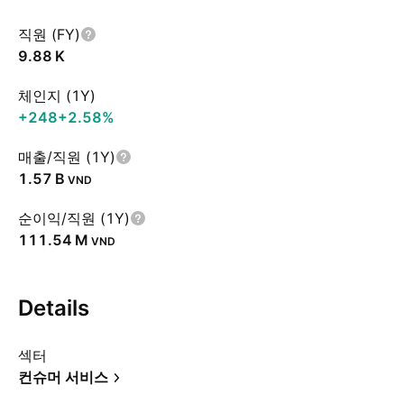
직원 (FY)
‪9.88 K‬
체인지 (1Y)
+248
+2.58%
매출/직원 (1Y)
‪1.57 B‬
VND
순이익/직원 (1Y)
‪111.54 M‬
VND
Details
섹터
컨슈머 서비스