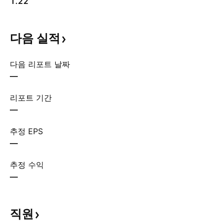
1.22
다음
실적
다음 리포트 날짜
—
리포트 기간
—
추정 EPS
—
추정 수익
—
직원