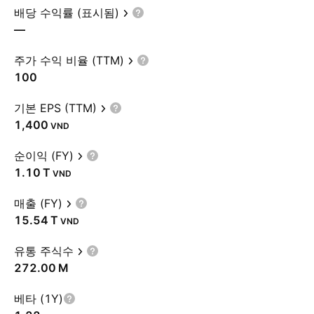
배당 수익률 (표시됨)
—
주가 수익 비율 (TTM)
100
기본 EPS (TTM)
1,400
VND
순이익 (FY)
‪1.10 T‬
VND
매출 (FY)
‪15.54 T‬
VND
유통 주식수
‪272.00 M‬
베타 (1Y)