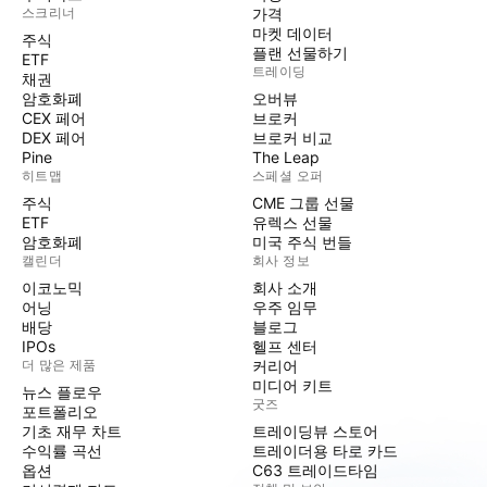
스크리너
가격
마켓 데이터
주식
플랜 선물하기
ETF
트레이딩
채권
암호화폐
오버뷰
CEX 페어
브로커
DEX 페어
브로커 비교
Pine
The Leap
히트맵
스페셜 오퍼
주식
CME 그룹 선물
ETF
유렉스 선물
암호화폐
미국 주식 번들
캘린더
회사 정보
이코노믹
회사 소개
어닝
우주 임무
배당
블로그
IPOs
헬프 센터
더 많은 제품
커리어
미디어 키트
뉴스 플로우
굿즈
포트폴리오
기초 재무 차트
트레이딩뷰 스토어
수익률 곡선
트레이더용 타로 카드
옵션
C63 트레이드타임