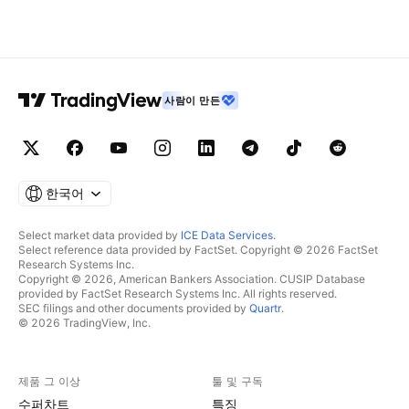
사람이 만든
한국어
Select market data provided by
ICE Data Services
.
Select reference data provided by FactSet. Copyright © 2026 FactSet
Research Systems Inc.
Copyright © 2026, American Bankers Association. CUSIP Database
provided by FactSet Research Systems Inc. All rights reserved.
SEC filings and other documents provided by
Quartr
.
© 2026 TradingView, Inc.
제품 그 이상
툴 및 구독
수퍼차트
특징