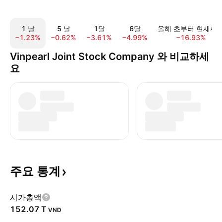
1 날
5 날
1달
6달
올해 초부터 현재까
−1.23%
−0.62%
−3.61%
−4.99%
−16.93%
Vinpearl Joint Stock Company 와 비교하세
요
주요
통계
시가총액
‪152.07 T‬
VND