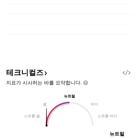
테크니컬즈
지표가 시사하는 바를
요약합니다.
뉴트럴
셀
바이
스트롱 셀
스트롱 바이
뉴트럴