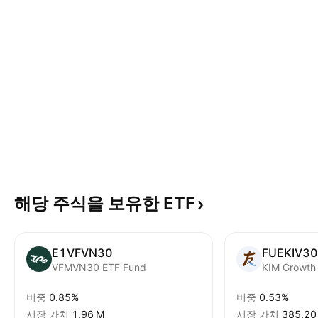
해당 주식을 보유한
ETF
E1VFVN30
FUEKIV30
VFMVN30 ETF Fund
비중
0.85%
비중
0.53%
시장 가치
‪1.96 M‬
시장 가치
‪385.20 