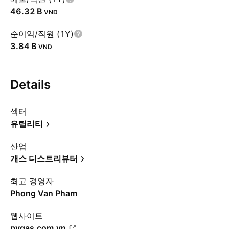
‪46.32 B‬
VND
순이익/직원 (1Y)
‪3.84 B‬
VND
Details
섹터
유틸리티
산업
개스 디스트리뷰터
최고 경영자
Phong Van Pham
웹사이트
pvgas.com.vn