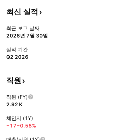
최신
실적
최근 보고 날짜
2026년 7월 30일
실적 기간
Q2 2026
직원
직원 (FY)
‪2.92 K‬
체인지 (1Y)
−17
−0.58%
매출/직원 (1Y)