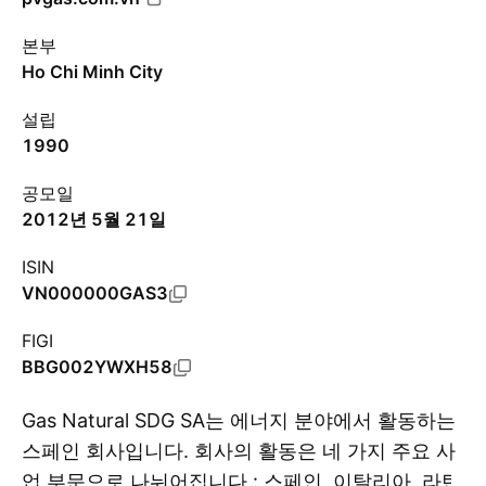
본부
Ho Chi Minh City
설립
1990
공모일
2012년 5월 21일
ISIN
VN000000GAS3
FIGI
BBG002YWXH58
Gas Natural SDG SA는 에너지 분야에서 활동하는
스페인 회사입니다. 회사의 활동은 네 가지 주요 사
업 부문으로 나뉘어집니다 : 스페인, 이탈리아, 라틴
더