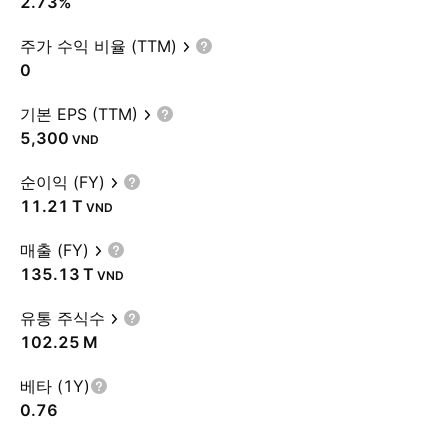
2.73%
주가 수익 비율 (TTM)
0
기본 EPS (TTM)
5,300
VND
순이익 (FY)
‪11.21 T‬
VND
매출 (FY)
‪135.13 T‬
VND
유통 주식수
‪102.25 M‬
베타 (1Y)
0.76