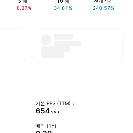
5 해
10 해
전체기간
−8.37%
34.81%
240.57%
기본 EPS (TTM)
654
VND
베타 (1Y)