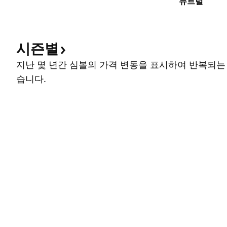
뉴트럴
시즌별
지난 몇 년간 심볼의 가격 변동을 표시하여 반복되는
습니다.