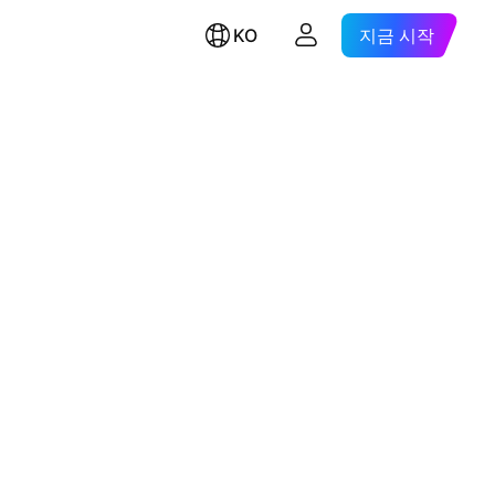
KO
지금 시작