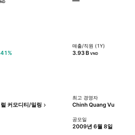
—
ND
매출/직원 (1Y)
.41%
‪3.93 B‬
VND
최고 경영자
럴 커모디티/밀링
Chinh Quang Vu
공모일
2009년 6월 8일