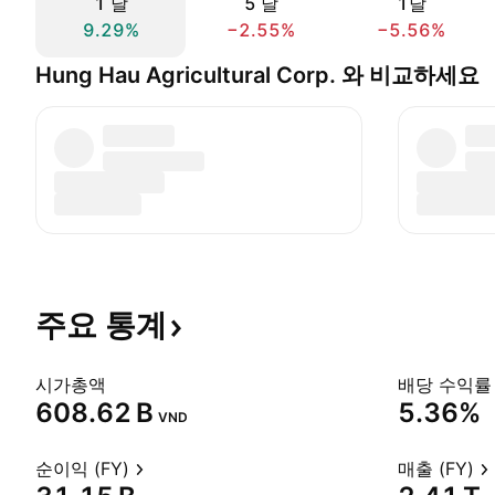
1 날
5 날
1달
9.29%
−2.55%
−5.56%
Hung Hau Agricultural Corp. 와 비교하세요
주요
통계
시가총액
배당 수익률 
‪608.62 B‬
5.36%
VND
순이익 (FY)
매출 (FY)