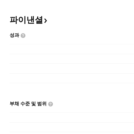
파이낸셜
성과
부채 수준 및
범위