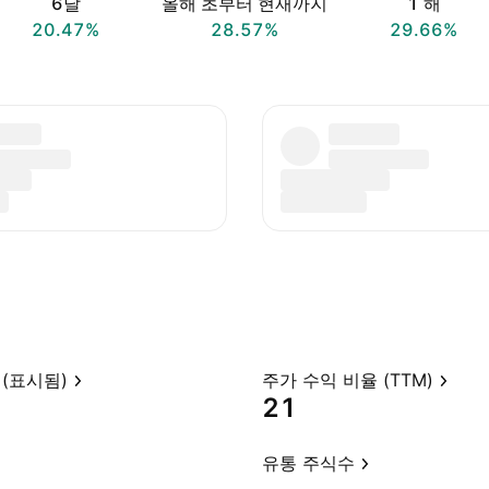
6달
올해 초부터 현재까지
1 해
20.47%
28.57%
29.66%
(표시됨)
주가 수익 비율 (TTM)
21
유통 주식수