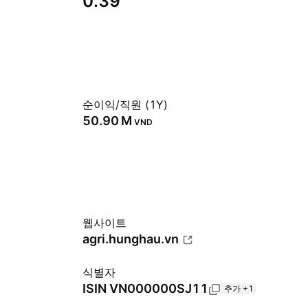
0.39
순이익/직원 (1Y)
‪50.90 M‬
VND
웹사이트
agri.hunghau.vn
식별자
ISIN
VN000000SJ11
추가 +1