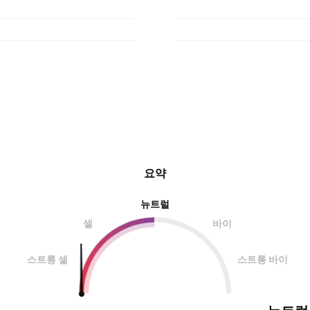
요약
뉴트럴
셀
바이
스트롱 셀
스트롱 바이