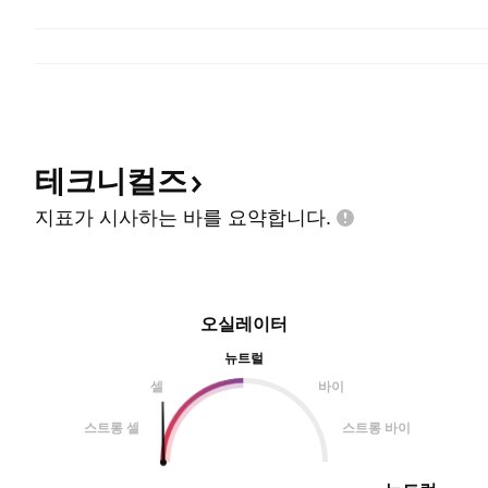
테크니컬즈
지표가 시사하는 바를
요약합니다.
오실레이터
뉴트럴
셀
바이
스트롱 셀
스트롱 바이