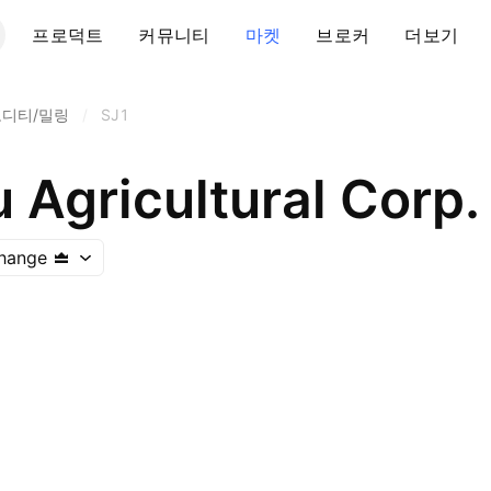
프로덕트
커뮤니티
마켓
브로커
더보기
디티/밀링
/
SJ1
 Agricultural Corp.
hange