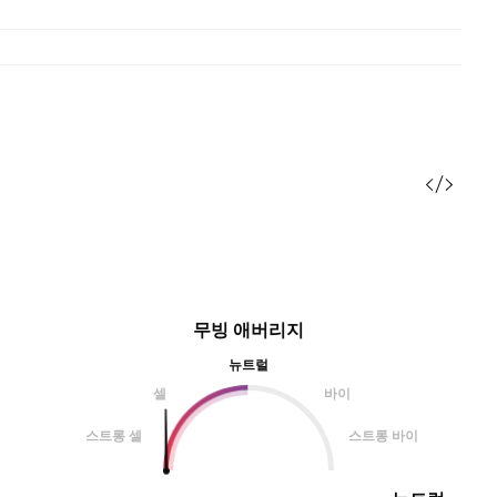
무빙 애버리지
뉴트럴
셀
바이
스트롱 셀
스트롱 바이