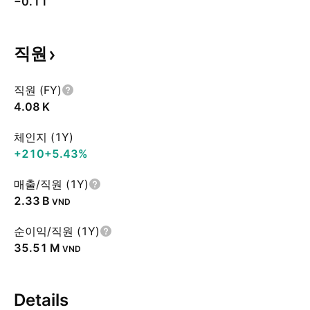
−0.11
직원
직원 (FY)
‪4.08 K‬
체인지 (1Y)
+210
+5.43%
매출/직원 (1Y)
‪2.33 B‬
VND
순이익/직원 (1Y)
‪35.51 M‬
VND
Details