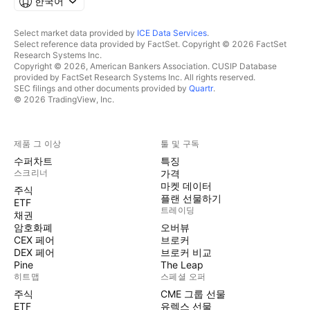
한국어
Select market data provided by
ICE Data Services
.
Select reference data provided by FactSet. Copyright © 2026 FactSet
Research Systems Inc.
Copyright © 2026, American Bankers Association. CUSIP Database
provided by FactSet Research Systems Inc. All rights reserved.
SEC filings and other documents provided by
Quartr
.
© 2026 TradingView, Inc.
제품 그 이상
툴 및 구독
수퍼차트
특징
스크리너
가격
마켓 데이터
주식
플랜 선물하기
ETF
트레이딩
채권
암호화폐
오버뷰
CEX 페어
브로커
DEX 페어
브로커 비교
Pine
The Leap
히트맵
스페셜 오퍼
주식
CME 그룹 선물
ETF
유렉스 선물