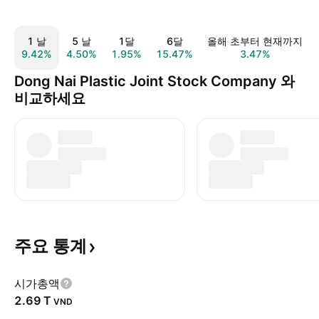
1 날
5 날
1달
6달
올해 초부터 현재까지
9.42%
4.50%
1.95%
15.47%
3.47%
Dong Nai Plastic Joint Stock Company 와
비교하세요
주요
통계
시가총액
‪2.69 T‬
VND