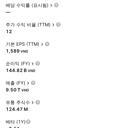
배당 수익률 (표시됨)
—
주가 수익 비율 (TTM)
12
기본 EPS (TTM)
1,589
VND
순이익 (FY)
‪144.82 B‬
VND
매출 (FY)
‪9.50 T‬
VND
유통 주식수
‪124.47 M‬
베타 (1Y)