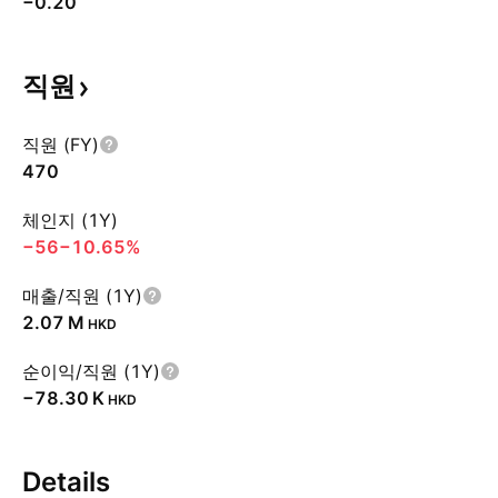
−0.20
직원
직원 (FY)
470
체인지 (1Y)
−56
−10.65%
매출/직원 (1Y)
‪2.07 M‬
HKD
순이익/직원 (1Y)
‪−78.30 K‬
HKD
Details