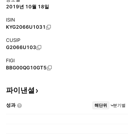
2019년 10월 18일
ISIN
KYG2066U1031
CUSIP
G2066U103
FIGI
BBG00QG10GT5
파이낸셜
성과
해단위
더보기
분기별