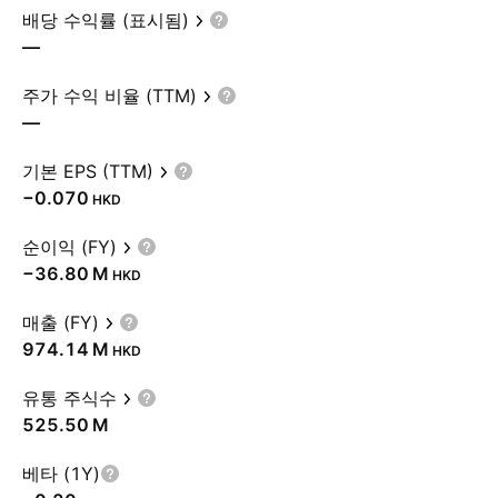
배당 수익률 (표시됨)
—
주가 수익 비율 (TTM)
—
기본 EPS (TTM)
−0.070
HKD
순이익 (FY)
‪−36.80 M‬
HKD
매출 (FY)
‪974.14 M‬
HKD
유통 주식수
‪525.50 M‬
베타 (1Y)