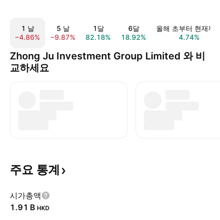
1 날
5 날
1달
6달
올해 초부터 현재까
−4.86%
−9.87%
82.18%
18.92%
4.74%
Zhong Ju Investment Group Limited 와 비
교하세요
주요
통계
시가총액
‪1.91 B‬
HKD