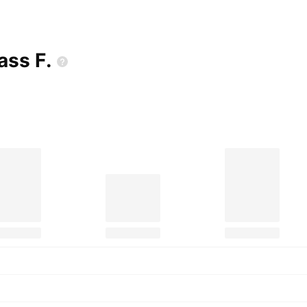
ass
F.