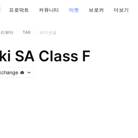
프로덕트
커뮤니티
마켓
브로커
더보기
트리뷰터
/
TAR
/
파이낸셜
ki SA Class F
xchange