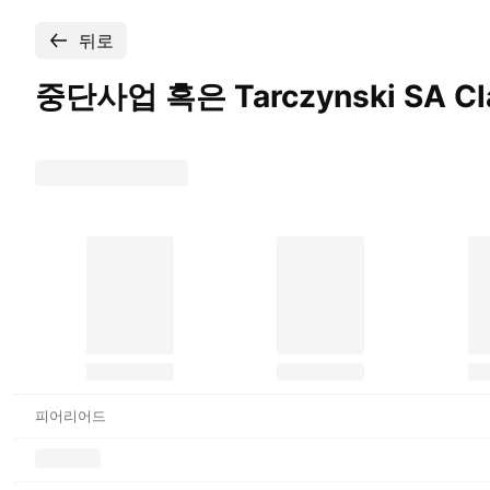
뒤로
중단사업 혹은 Tarczynski SA Cl
피어리어드