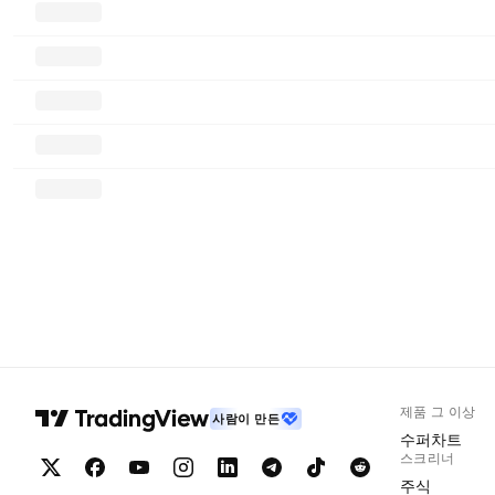
제품 그 이상
사람이 만든
수퍼차트
스크리너
주식