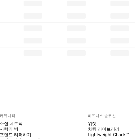
커뮤니티
비즈니스 솔루션
소셜 네트웍
위젯
사랑의 벽
차팅 라이브러리
프렌드 리퍼하기
Lightweight Charts™