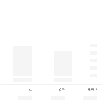
값
변화
변화 %