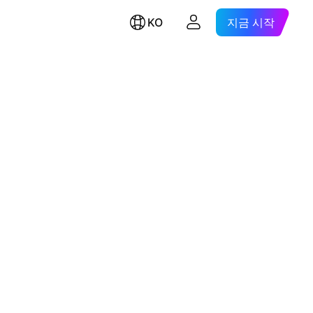
KO
지금 시작