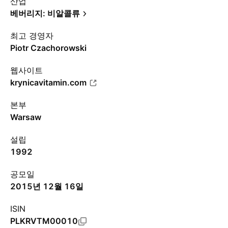
산업
베버리지: 비알콜류
최고 경영자
Piotr Czachorowski
웹사이트
krynicavitamin.com
본부
Warsaw
설립
1992
공모일
2015년 12월 16일
ISIN
PLKRVTM00010