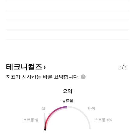
테크니컬즈
지표가 시사하는 바를
요약합니다.
요약
뉴트럴
셀
바이
스트롱 셀
스트롱 바이