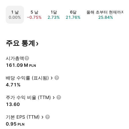
1 날
5 날
1달
6달
올해 초부터 현재까지
0.00%
−0.75%
2.73%
21.76%
25.84%
주요
통계
시가총액
‪161.09 M‬
PLN
배당 수익률 (표시됨)
4.71%
주가 수익 비율 (TTM)
13.60
기본 EPS (TTM)
0.95
PLN