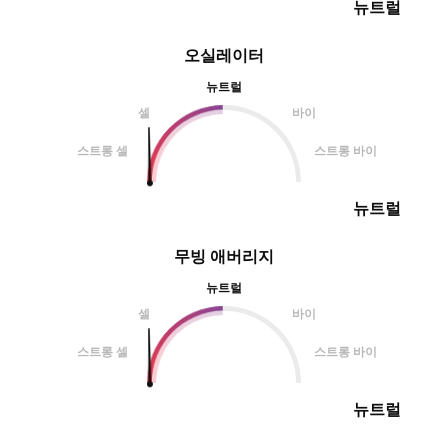
뉴트럴
오실레이터
뉴트럴
셀
바이
스트롱 셀
스트롱 바이
뉴트럴
무빙 애버리지
뉴트럴
셀
바이
스트롱 셀
스트롱 바이
뉴트럴