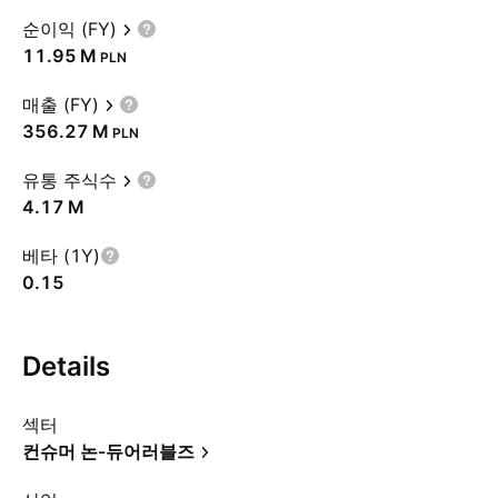
순이익 (FY)
‪11.95 M‬
PLN
매출 (FY)
‪356.27 M‬
PLN
유통 주식수
‪4.17 M‬
베타 (1Y)
0.15
Details
섹터
컨슈머 논-듀어러블즈