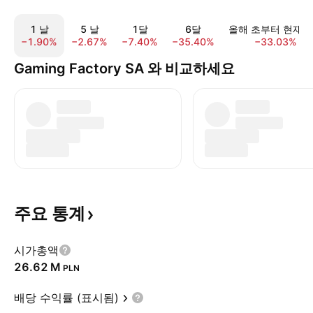
1 날
5 날
1달
6달
올해 초부터 현재
−1.90%
−2.67%
−7.40%
−35.40%
−33.03%
Gaming Factory SA 와 비교하세요
주요
통계
시가총액
‪26.62 M‬
PLN
배당 수익률 (표시됨)