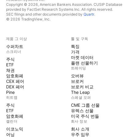
Copyright © 2026, American Bankers Association. CUSIP Database
provided by FactSet Research Systems Inc. All rights reserved.
SEC filings and other documents provided by
Quartr
.
© 2026 TradingView, Inc.
제품 그 이상
툴 및 구독
수퍼차트
특징
스크리너
가격
마켓 데이터
주식
플랜 선물하기
ETF
트레이딩
채권
암호화폐
오버뷰
CEX 페어
브로커
DEX 페어
브로커 비교
Pine
The Leap
히트맵
스페셜 오퍼
주식
CME 그룹 선물
ETF
유렉스 선물
암호화폐
미국 주식 번들
캘린더
회사 정보
이코노믹
회사 소개
어닝
우주 임무