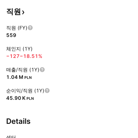
직원
직원 (FY)
559
체인지 (1Y)
−127
−18.51%
매출/직원 (1Y)
‪1.04 M‬
PLN
순이익/직원 (1Y)
‪45.90 K‬
PLN
Details
섹터