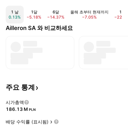
1 날
1달
6달
올해 초부터 현재까지
1 해
0.13%
−5.18%
−14.37%
−7.05%
−22.1
Ailleron SA 와 비교하세요
주요
통계
시가총액
‪186.13 M‬
PLN
배당 수익률 (표시됨)