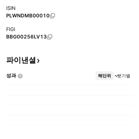
ISIN
PLWNDMB00010
FIGI
BBG00256LV13
파이낸셜
성과
해단위
더보기
분기별