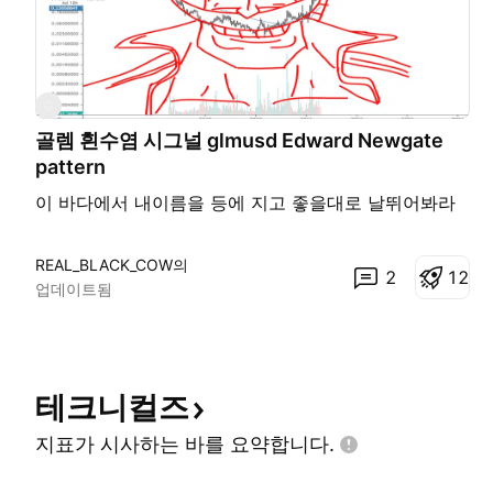
G
골렘 흰수염 시그널 glmusd Edward Newgate
pattern
이 바다에서 내이름을 등에 지고 좋을대로 날뛰어봐라
REAL_BLACK_COW의
2
1
2
업데이트됨
테크니컬즈
지표가 시사하는 바를
요약합니다.