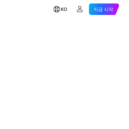
KO
지금 시작