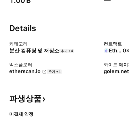
‪1.00 B‬
—
Details
카테고리
컨트랙트
분산 컴퓨팅 및 저장소
Ethereum
0x
추가 +4
익스플로러
화이트 페이
etherscan.io
golem.ne
추가 +4
파생상품
미결제 약정