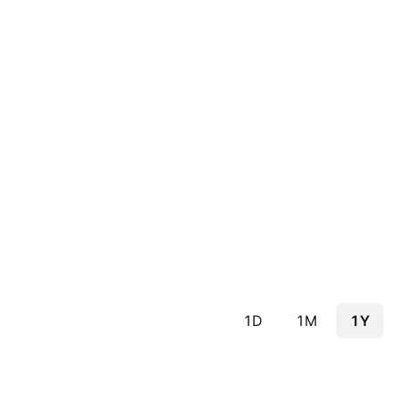
1D
1M
1Y