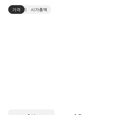
가격
더보기
시가총액