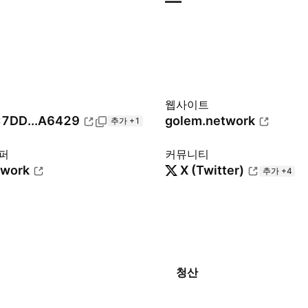
—
웹사이트
7DD...A6429
golem.network
추가 +1
퍼
커뮤니티
twork
X (Twitter)
추가 +4
청산