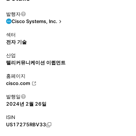
발행자
Cisco Systems, Inc.
섹터
전자 기술
산업
텔리커뮤니케이션 이큅먼트
홈페이지
cisco.com
발행일
2024년 2월 26일
ISIN
US17275RBV33