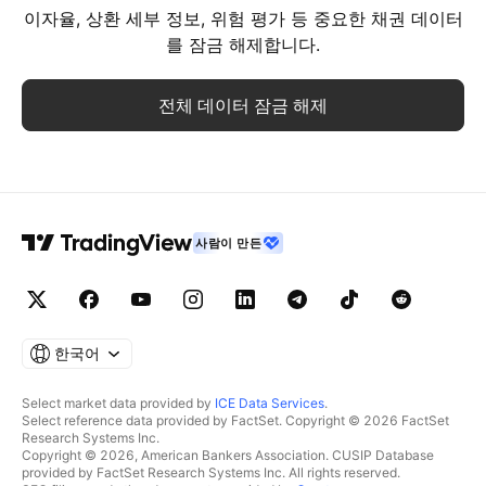
이자율, 상환 세부 정보, 위험 평가 등 중요한 채권 데이터
를 잠금 해제합니다.
전체 데이터 잠금 해제
사람이 만든
한국어
Select market data provided by
ICE Data Services
.
Select reference data provided by FactSet. Copyright © 2026 FactSet
Research Systems Inc.
Copyright © 2026, American Bankers Association. CUSIP Database
provided by FactSet Research Systems Inc. All rights reserved.