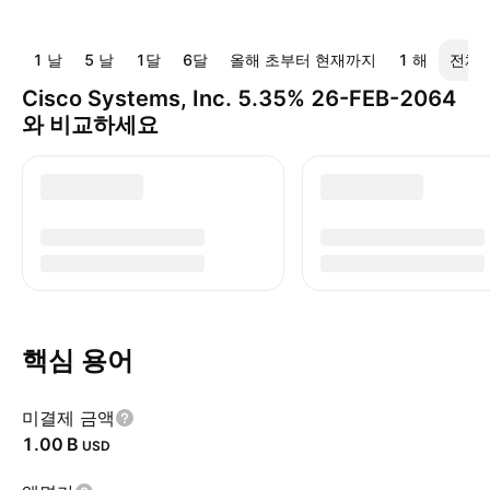
1 날
5 날
1달
6달
올해 초부터 현재까지
1 해
전체
Cisco Systems, Inc. 5.35% 26-FEB-2064
와 비교하세요
핵심 용어
미결제 금액
‪1.00 B‬
USD