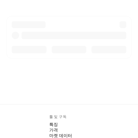
툴 및 구독
특징
가격
마켓 데이터