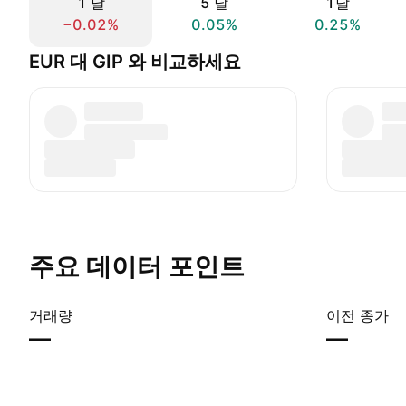
1 날
5 날
1달
−0.02%
0.05%
0.25%
EUR 대 GIP 와 비교하세요
주요 데이터 포인트
거래량
이전 종가
—
—