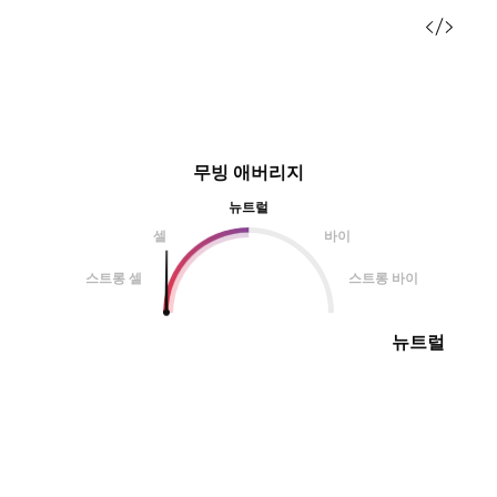
무빙 애버리지
뉴트럴
셀
바이
스트롱 셀
스트롱 바이
뉴트럴