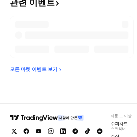
관련
이벤트
모든 마켓 이벤트 
보기
제품 그 이상
사람이 만든
수퍼차트
스크리너
주식