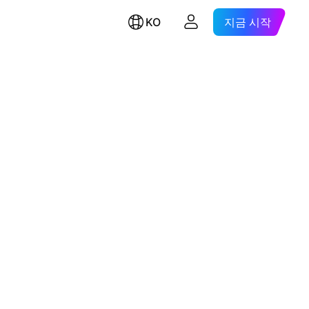
KO
지금 시작