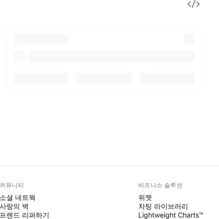
커뮤니티
비즈니스 솔루션
소셜 네트웍
위젯
사랑의 벽
차팅 라이브러리
프렌드 리퍼하기
Lightweight Charts™