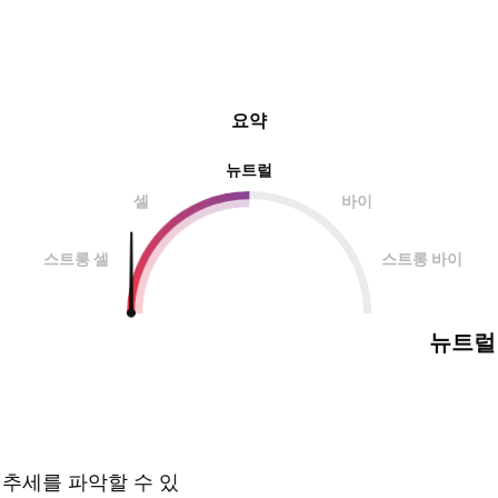
요약
뉴트럴
셀
바이
스트롱 셀
스트롱 바이
뉴트럴
 추세를 파악할 수 있