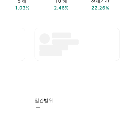
5 해
10 해
전체기간
1.03%
2.46%
22.26%
일간범위
–