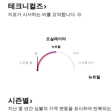
테크니컬즈
지표가 시사하는 바를
요약합니다.
오실레이터
뉴트럴
셀
바이
스트롱 셀
스트롱 바이
뉴트럴
시즌별
지난 몇 년간 심볼의 가격 변동을 표시하여 반복되는