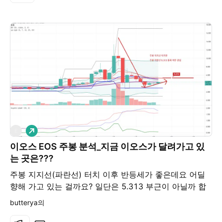
롱
E
이오스 EOS 주봉 분석_지금 이오스가 달려가고 있
는 곳은???
주봉 지지선(파란선) 터치 이후 반등세가 좋은데요 어딜
향해 가고 있는 걸까요? 일단은 5.313 부근이 아닐까 합
니다. 바닥에서 롱 잡으신 분들 축하드립니다.
butterya의