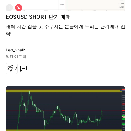
이 받은 투표 비율에 따라 결정됩니다. 대표자들은 거래를
숏
E
입증하고 합의를 이끌어내며 시스템을 통한 그들의 노력
에 대해 보상을 받게 됩니다. 이오스는 빠른 트랜잭션이
EOSUSD SHORT 단기 매매
가능하고, 사용자는 수수료를 지불하지 않아도 되는 장점
새벽 시간 잠을 못 주무시는 분들에게 드리는 단기매매 전
이 있습니다. 가령 일부 플랫폼 코인의 경우 개발된 서비
략
스를 이용할 때마다(트렌젝션 발생 시마다) 수수료를 지
불해야 하지만, 이오스 기반은 트랜잭션 자체에 비용을 내
Leo_Khall의
지는 않아도 됩니다. 대신 dapp 제공자가 EOS를 보유해
업데이트됨
야만 트랜잭션이 발생시킬 수 있다는 점에서 차이가 있습
니다. 이오스는 지난 2018년 6월 14일 공식 메인넷 런칭
2
이 완료되면서 독자적인 플랫폼을 구축하는 데 성공했습
니다.