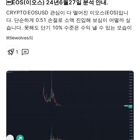
EOS(이오스) 24년6월27일 분석 안내.
CRYPTO:EOSUSD 관심이 다 떨어진 이오스(EOS)입니
다. 단순하게 0.51 손절로 소액 진입해 보심이 어떨까 싶
습니다. 못해도 단기 10% 수준은 수익 낼 수 있는 모습이
며 만일 다시 알트들 움직임이 강하게 나와준다면 상단 저
littlewolves의
항 부근인 1달러 수준까지도 타겟을 잡을 수 있습니다.
단, 하단 0.51 깨지면 정리 후 다시 0.31 부근 자리를 기
1
다려 봅니다. 지금 현재 대부분 알트들의 모습이 전체적으
로 손절은 짧고 수익은 길게 낼 수 있는 차트 형태입니다.
심플하게 접근하도록 하겠습니다. 진입 0.58 혹은 현재가
- 0.54 목표 0.63 - 0.7 - 0.77 - 0.9 - 1
롱
E