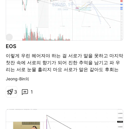
E
EOS
이렇게 우린 헤어져야 하는 걸 서로가 말을 못하고 마지막
찻잔 속에 서로의 향기가 되어 진한 추억을 남기고 파 우
리는 서로 눈물 흘리지 마요 서로가 말은 같아도 후회는
않을거야 하지만 그대 모습은 나의 마음을 아프게 해 그대
Jeong-Bin의
내게 말로는 못하고 탁자 위에 물로 쓰신 마지막 그 한마
디 서러워 이렇게 눈물만 그대여 이젠 안녕
3
1