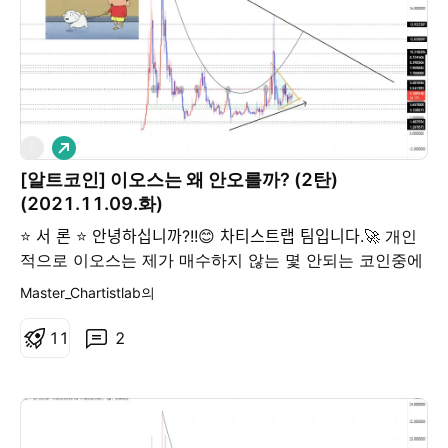
롱
E
[알트코인] 이오스는 왜 안오를까? (2탄)
(2021.11.09.화)
⭐ 서 론 ⭐ 안녕하십니까?!!😊 차티스트랩 팀입니다.🚀 개인
적으로 이오스는 제가 매수하지 않는 몇 안되는 코인중에
하나지만 어제 매수대응을 했습니다. 매수했던 근거를 포
Master_Chartistlab의
함해서 오늘 이오스에 대해서 간단히 살펴보도록 하겠습
니다. 먼저 지난 포스팅 " 이오스는 왜 안오를까 ?" (1탄)
1
1
2
(2021.10.08.금)를 보겠습니다. - 요약 - ① 이오스는 오
르고 있었습니다. ② 바닥테스트는 이루어졌다고 보며 추
가 상승을 기대하고 있습니다. ③ 개인적으로 이오스 매
매는 안하지만 이번 기회에 매수를 고려하고 있습니다.