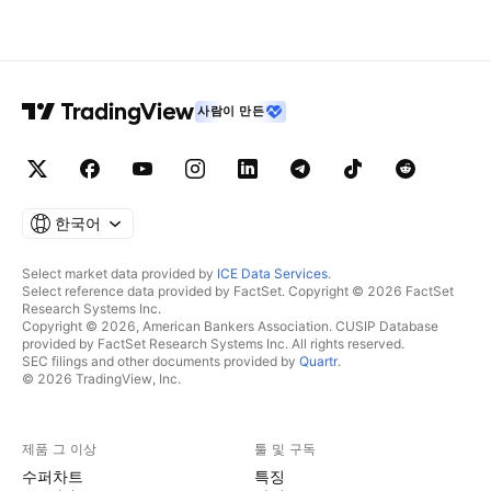
사람이 만든
한국어
Select market data provided by
ICE Data Services
.
Select reference data provided by FactSet. Copyright © 2026 FactSet
Research Systems Inc.
Copyright © 2026, American Bankers Association. CUSIP Database
provided by FactSet Research Systems Inc. All rights reserved.
SEC filings and other documents provided by
Quartr
.
© 2026 TradingView, Inc.
제품 그 이상
툴 및 구독
수퍼차트
특징