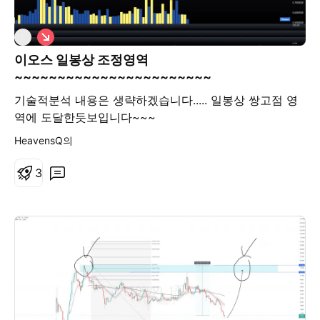
숏
E
이오스 일봉상 조정영역
~~~~~~~~~~~~~~~~~~~~~~~
기술적분석 내용은 생략하겠습니다..... 일봉상 쌍고점 영
역에 도달한듯보입니다~~~
HeavensQ의
3