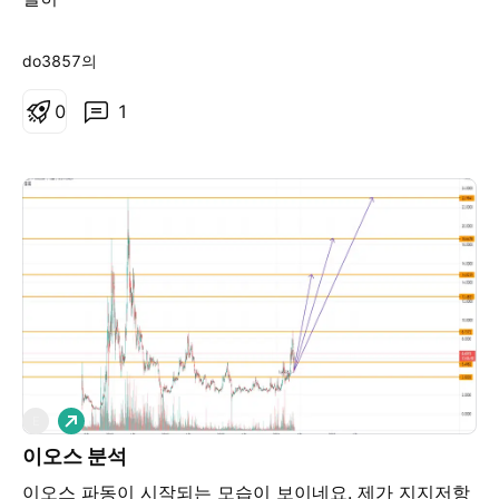
do3857의
0
1
롱
E
이오스 분석
이오스 파동이 시작되는 모습이 보이네요. 제가 지지저항