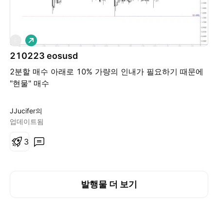
롱
E
210223 eosusd
2분할 매수 아래로 10% 가량의 인내가 필요하기 때문에
"현물" 매수
JJucifer의
업데이트됨
3
발행물 더 보기