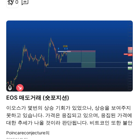
0
숏
EOS 매도거래 (숏포지션)
이오스가 몇번의 상승 기회가 있었으나, 상승을 보여주지
못하고 있습니다. 가격은 응집되고 있으며, 응집된 가격에
대한 추세가 나올 것이라 판단됩니다. 비트코인 또한 불안
한 위치에 있네요. 알트코인에 대한 마진 거래는 잘 하지
Poincareconjecture의
않으나, 기존 비트코인의 포지션 보다 조금 더 좋아보여서