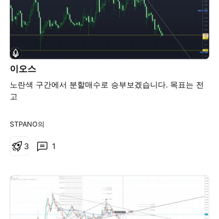
이오스
노란색 구간에서 분할매수로 승부보겠습니다. 목표는 전
고
STPANO의
3
1