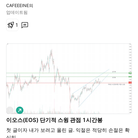
CAFEEEINE의
업데이트됨
1
롱
E
이오스(EOS) 단기적 스윙 관점 1시간봉
첫 글이자 내가 보려고 올린 글. 익절은 적당히 손절은 확
실히