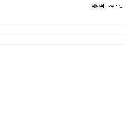
해단위
더보기
분기별