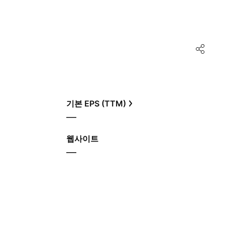
기본 EPS (TTM)
—
웹사이트
—