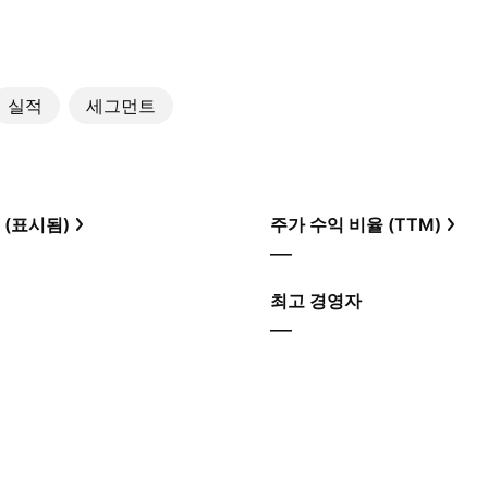
실적
세그먼트
 (표시됨)
주가 수익 비율 (TTM)
—
최고 경영자
—