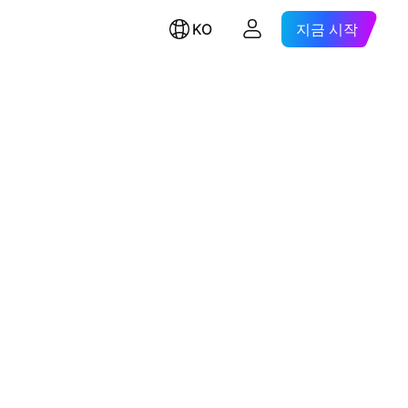
KO
지금 시작