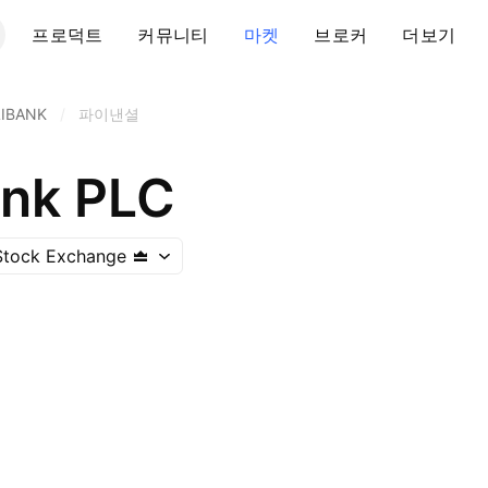
프로덕트
커뮤니티
마켓
브로커
더보기
IBANK
/
파이낸셜
ank PLC
Stock Exchange