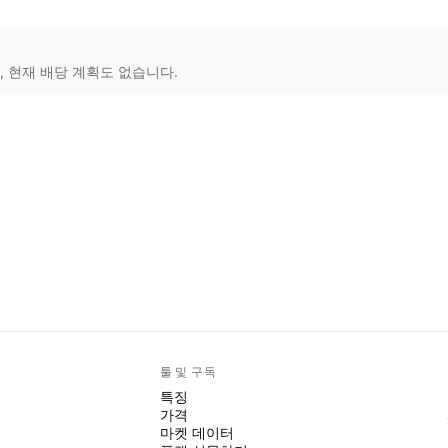
, 현재 배당 계획도 없습니다.
툴 및 구독
특징
가격
마켓 데이터