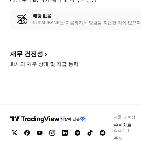
배당 없음
RUPALIBANK는 지금까지 배당금을 지급한 적이 없으며
재무
건전성
회사의 재무 상태 및 지급 능력
제품 그 이상
사람이 만든
수퍼차트
스크리너
주식