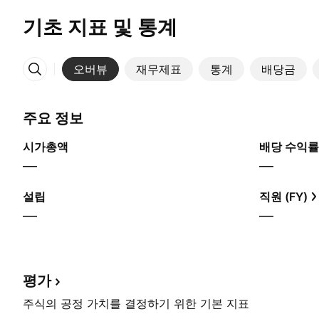
기초 지표 및 통계
오버뷰
재무제표
통계
배당금
More
주요 정보
시가총액
배당 수익률
—
—
설립
직원 (FY)
—
—
평가
주식의 공정 가치를 결정하기 위한 기본 지표