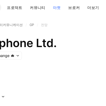
프로덕트
커뮤니티
마켓
브로커
더보기
텔리커뮤니케이션
/
GP
/
전망
hone Ltd.
hange