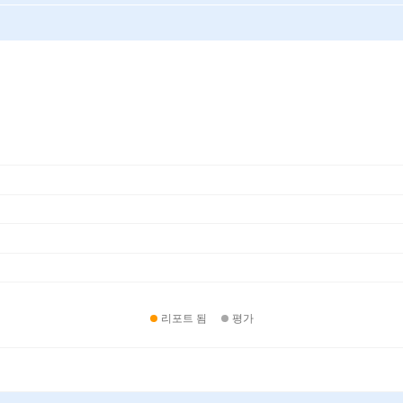
리포트 됨
평가