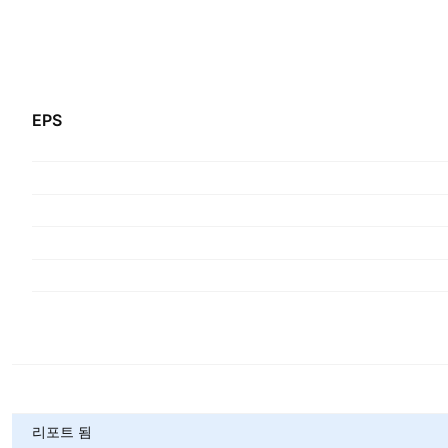
EPS
메트릭
리포트 됨