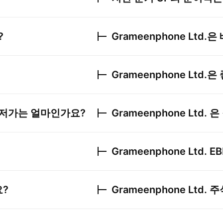
?
Grameenphone Ltd.
은
Grameenphone Ltd.
은
저가는 얼마인가요?
Grameenphone Ltd.
은
Grameenphone Ltd.
EB
?
Grameenphone Ltd.
주