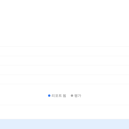
리포트 됨
평가