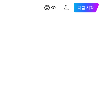
KO
지금 시작