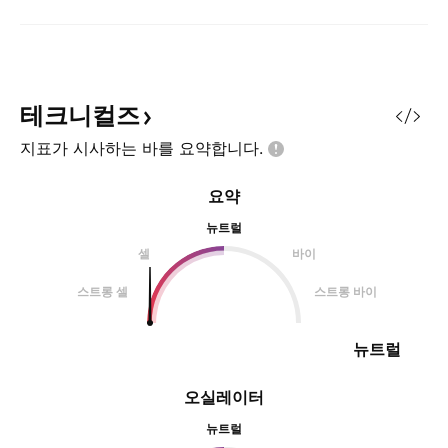
테크니컬즈
지표가 시사하는 바를
요약합니다.
요약
뉴트럴
셀
바이
스트롱 셀
스트롱 바이
뉴트럴
오실레이터
뉴트럴