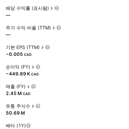
배당 수익률 (표시됨)
—
주가 수익 비율 (TTM)
—
기본 EPS (TTM)
−0.005
CAD
순이익 (FY)
‪−449.89 K‬
CAD
매출 (FY)
‪2.45 M‬
CAD
유통 주식수
‪50.69 M‬
베타 (1Y)