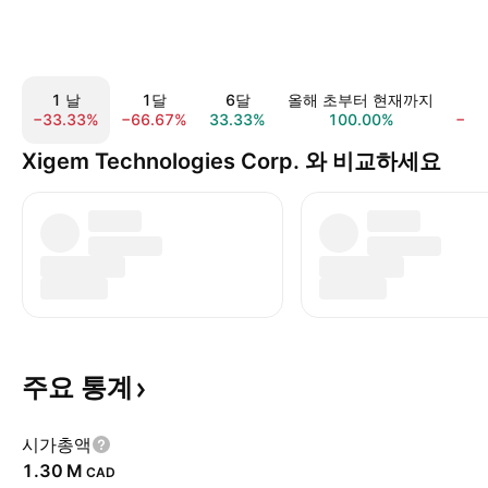
1 날
1달
6달
올해 초부터 현재까지
5
−33.33%
−66.67%
33.33%
100.00%
−99
Xigem Technologies Corp. 와 비교하세요
주요
통계
시가총액
‪1.30 M‬
CAD