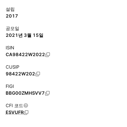
설립
2017
공모일
2021년 3월 15일
ISIN
CA98422W2022
CUSIP
98422W202
FIGI
BBG00ZMHSVV7
CFI 코드
ESVUFR