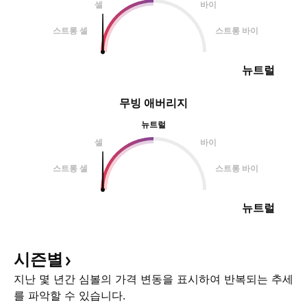
셀
바이
스트롱 셀
스트롱 바이
뉴트럴
무빙 애버리지
뉴트럴
셀
바이
스트롱 셀
스트롱 바이
뉴트럴
시즌별
지난 몇 년간 심볼의 가격 변동을 표시하여 반복되는 추세
를 파악할 수 있습니다.